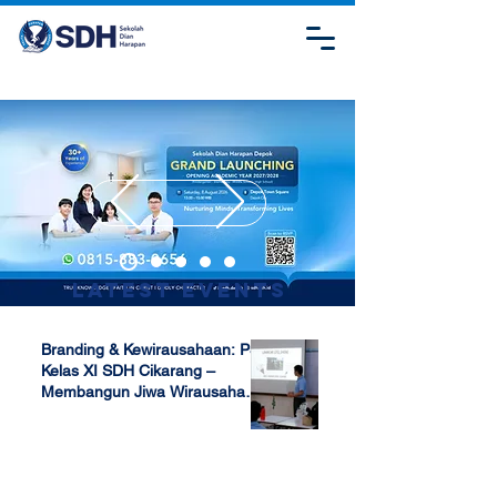
Latest Events
Branding & Kewirausahaan: P5
Kelas XI SDH Cikarang –
Membangun Jiwa Wirausaha
Sejak Dini
Apr 17, 2025