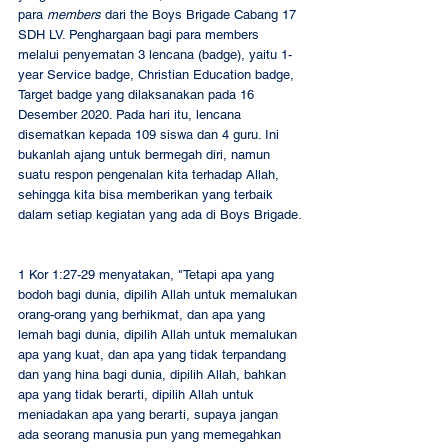
para 
members
 dari the Boys Brigade Cabang 17 
SDH LV. Penghargaan bagi para members 
melalui penyematan 3 lencana (badge), yaitu 1-
year Service badge, Christian Education badge, 
Target badge yang dilaksanakan pada 16 
Desember 2020. Pada hari itu, lencana 
disematkan kepada 109 siswa dan 4 guru. Ini 
bukanlah ajang untuk bermegah diri, namun 
suatu respon pengenalan kita terhadap Allah, 
sehingga kita bisa memberikan yang terbaik 
dalam setiap kegiatan yang ada di Boys Brigade.
1 Kor 1:27-29 menyatakan, "Tetapi apa yang 
bodoh bagi dunia, dipilih Allah untuk memalukan 
orang-orang yang berhikmat, dan apa yang 
lemah bagi dunia, dipilih Allah untuk memalukan 
apa yang kuat, dan apa yang tidak terpandang 
dan yang hina bagi dunia, dipilih Allah, bahkan 
apa yang tidak berarti, dipilih Allah untuk 
meniadakan apa yang berarti, supaya jangan 
ada seorang manusia pun yang memegahkan 