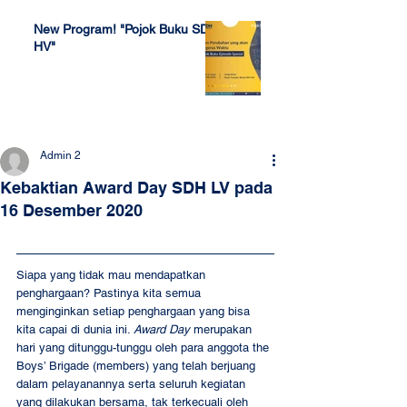
New Program! "Pojok Buku SDH
HV"
Jul 4, 2022
Admin 2
Kebaktian Award Day SDH LV pada
16 Desember 2020
Siapa yang tidak mau mendapatkan 
penghargaan? Pastinya kita semua 
menginginkan setiap penghargaan yang bisa 
kita capai di dunia ini. 
Award Day
 merupakan 
hari yang ditunggu-tunggu oleh para anggota the 
Boys’ Brigade (members) yang telah berjuang 
dalam pelayanannya serta seluruh kegiatan 
yang dilakukan bersama, tak terkecuali oleh 