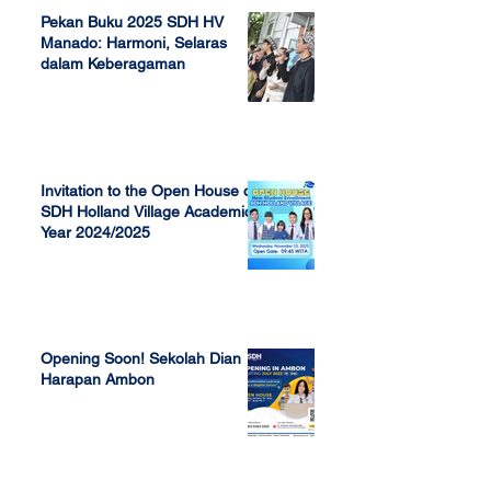
Pekan Buku 2025 SDH HV
Manado: Harmoni, Selaras
dalam Keberagaman
Apr 7, 2025
Invitation to the Open House of
SDH Holland Village Academic
Year 2024/2025
Nov 13, 2023
Opening Soon! Sekolah Dian
Harapan Ambon
Sep 23, 2022