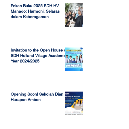
Pekan Buku 2025 SDH HV
Manado: Harmoni, Selaras
dalam Keberagaman
Apr 7, 2025
Invitation to the Open House of
SDH Holland Village Academic
Year 2024/2025
Nov 13, 2023
Opening Soon! Sekolah Dian
Harapan Ambon
Sep 23, 2022