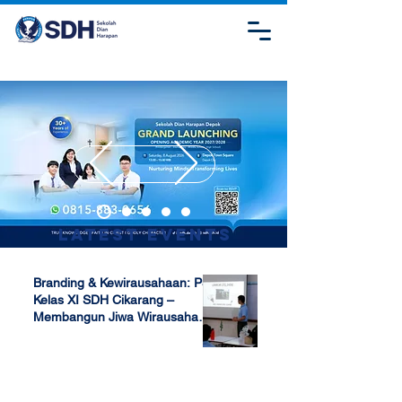
Latest Events
Branding & Kewirausahaan: P5
Kelas XI SDH Cikarang –
Membangun Jiwa Wirausaha
Sejak Dini
Apr 17, 2025