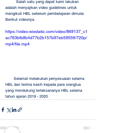
         Salah satu yang dapat kami lakukan 
adalah menyajikan video guidelines untuk 
mengikuti HBL sebelum pembelajaran dimulai. 
Berikut videonya.
https://video.wixstatic.com/video/869137_c1
ac763bfb8b4d77b2b157b97eb59559/720p/
mp4/file.mp4
       Selamat melakukan penyesuaian selama 
HBL dan terima kasih kepada para orangtua 
yang mendukung terlaksananya HBL selama 
tahun ajaran 2019 - 2020.