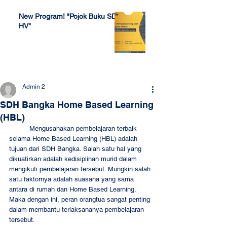
New Program! "Pojok Buku SDH
HV"
Jul 4, 2022
Admin 2
SDH Bangka Home Based Learning
(HBL)
          Mengusahakan pembelajaran terbaik 
selama Home Based Learning (HBL) adalah 
tujuan dari SDH Bangka. Salah satu hal yang 
dikuatirkan adalah kedisiplinan murid dalam 
mengikuti pembelajaran tersebut. Mungkin salah 
satu faktornya adalah suasana yang sama 
antara di rumah dan Home Based Learning. 
Maka dengan ini, peran orangtua sangat penting 
dalam membantu terlaksananya pembelajaran 
tersebut. 