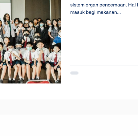
sistem organ pencernaan. Hal i
masuk bagi makanan...