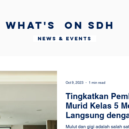
What's on SDH
News & Events
Oct 9, 2023
1 min read
Tingkatkan Pemb
Murid Kelas 5 Me
Langsung dengan
Pratiwi
Mulut dan gigi adalah salah s