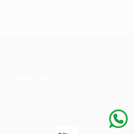
CAREERS AT SDH