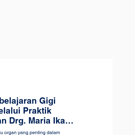
elajaran Gigi
lalui Praktik
 Drg. Maria Ika
atu organ yang penting dalam