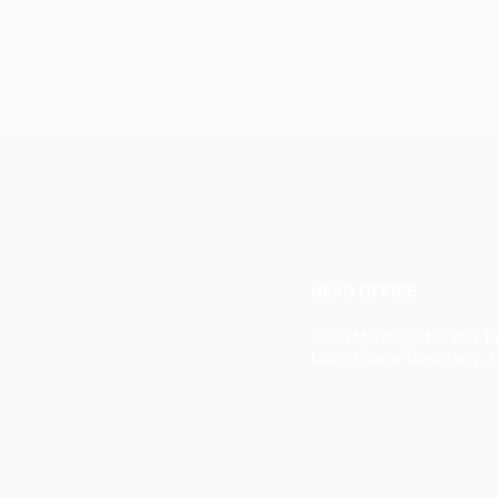
HEAD OFFICE
Jalan Mentawai No. 201 T
Lippo Village Tangerang, 