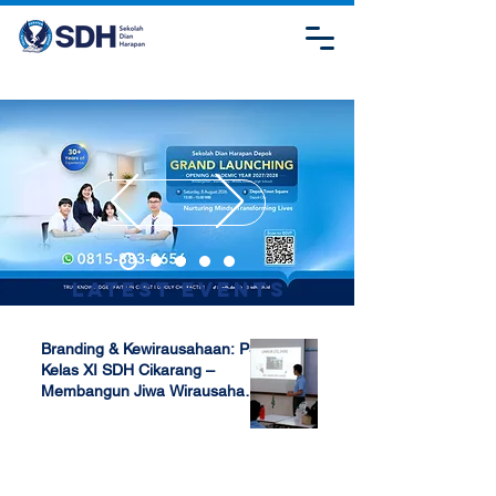
Latest Events
Branding & Kewirausahaan: P5
Kelas XI SDH Cikarang –
Membangun Jiwa Wirausaha
Sejak Dini
Apr 17, 2025