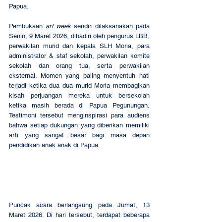
Papua.
Pembukaan 
art week
 sendiri dilaksanakan pada 
Senin, 9 Maret 2026, dihadiri oleh pengurus LBB, 
perwakilan murid dan kepala SLH Moria, para 
administrator & staf sekolah, perwakilan komite 
sekolah dan orang tua, serta perwakilan 
eksternal. Momen yang paling menyentuh hati 
terjadi ketika dua dua murid Moria membagikan 
kisah perjuangan mereka untuk bersekolah 
ketika masih berada di Papua Pegunungan. 
Testimoni tersebut menginspirasi para audiens 
bahwa setiap dukungan yang diberikan memiliki 
arti yang sangat besar bagi masa depan 
pendidikan anak anak di Papua.
Puncak acara berlangsung pada Jumat, 13 
Maret 2026. Di hari tersebut, terdapat beberapa 