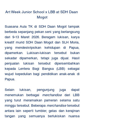
Art Week Junior School x LBB at SDH Daan 
Mogot
Suasana Aula TK di SDH Daan Mogot tampak 
berbeda sepanjang pekan seni yang berlangsung 
dari 9-13 Maret 2026. Beragam lukisan, karya 
kreatif murid SDH Daan Mogot dan SLH Moria, 
yang mendeskripsikan kehidupan di Papua, 
dipamerkan. Lukisan-lukisan tersebut bukan 
sekadar dipamerkan, tetapi juga dijual. Hasil 
penjualan lukisan tersebut dipersembahkan 
kepada Lentera Bagi Bangsa (LBB) sebagai 
wujud kepedulian bagi pendidikan anak-anak di 
Papua.
Selain lukisan, pengunjung juga dapat 
menemukan berbagai 
merchandise
 dari LBB 
yang turut meramaikan pameran selama satu 
minggu tersebut. Beberapa 
merchandise
 tersebut 
antara lain seperti tumbler, gelas dan kerajinan 
tangan yang semuanya berlukiskan nuansa 