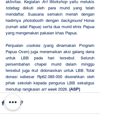
aktivitas. Kegiatan 
Art Workshop
 yaitu melukis 
totebag 
diikuti oleh para murid yang telah 
mendaftar. Suasana semakin meriah dengan 
hadirnya 
photobooth
 dengan 
background
 Honai 
(rumah adat Papua) serta dua murid etnis Papua 
yang mengenakan pakaian khas Papua. 
Penjualan 
cookies 
(yang dinamakan Program 
Papua Oven) juga meramaikan aksi galang dana 
untuk LBB pada hari tersebut. Seluruh 
persembahan chapel murid dalam minggu 
tersebut juga ikut didonasikan untuk LBB. Total 
donasi sebesar Rp62.089.000 diserahkan oleh 
pihak sekolah kepada pengurus LBB sekaligus 
menutup rangkaian 
art week
 2026. 
(ASP)