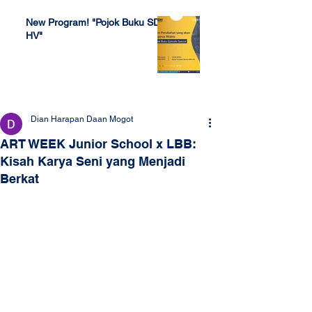
New Program! "Pojok Buku SDH
HV"
Jul 4, 2022
Dian Harapan Daan Mogot
ART WEEK Junior School x LBB:
Kisah Karya Seni yang Menjadi
Berkat