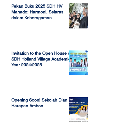
Pekan Buku 2025 SDH HV
Manado: Harmoni, Selaras
dalam Keberagaman
Apr 7, 2025
Invitation to the Open House of
SDH Holland Village Academic
Year 2024/2025
Nov 13, 2023
Opening Soon! Sekolah Dian
Harapan Ambon
Sep 23, 2022