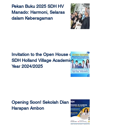
Pekan Buku 2025 SDH HV
Manado: Harmoni, Selaras
dalam Keberagaman
Apr 7, 2025
Invitation to the Open House of
SDH Holland Village Academic
Year 2024/2025
Nov 13, 2023
Opening Soon! Sekolah Dian
Harapan Ambon
Sep 23, 2022