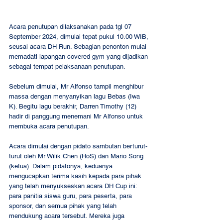
Acara penutupan dilaksanakan pada tgl 07 
September 2024, dimulai tepat pukul 10.00 WIB, 
seusai acara DH Run. Sebagian penonton mulai 
memadati lapangan covered gym yang dijadikan 
sebagai tempat pelaksanaan penutupan.  
Sebelum dimulai, Mr Alfonso tampil menghibur 
massa dengan menyanyikan lagu Bebas (Iwa 
K). Begitu lagu berakhir, Darren Timothy (12) 
hadir di panggung menemani Mr Alfonso untuk 
membuka acara penutupan.  
Acara dimulai dengan pidato sambutan berturut-
turut oleh Mr Wilik Chen (HoS) dan Mario Song 
(ketua). Dalam pidatonya, keduanya 
mengucapkan terima kasih kepada para pihak 
yang telah menyukseskan acara DH Cup ini: 
para panitia siswa guru, para peserta, para 
sponsor, dan semua pihak yang telah 
mendukung acara tersebut. Mereka juga 