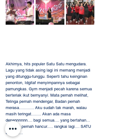
Akhirnya, hits populer Satu Satu mengudara. 
Lagu yang tidak asing lagi ini memang menjadi 
yang ditunggu-tunggu. Seperti tahu keinginan 
penonton, Idgitaf menyimpannya sebagai 
pamungkas. Gym menjadi pecah karena semua 
berteriak ikut bernyanyi. Mata pernah melihat, 
Telinga pernah mendengar, Badan pernah 
merasa............ Aku sudah tak marah, walau 
masih teringat........ Akan ada masa 
depannnnnn.... bagi semua.... yang bertahan... 
Duniaku pernah hancur..... rangkai lagi.... SATU 
SATU...... 