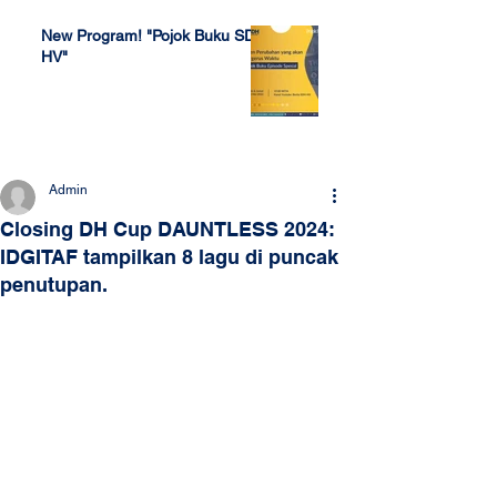
New Program! "Pojok Buku SDH
HV"
Jul 4, 2022
Admin
Closing DH Cup DAUNTLESS 2024:
IDGITAF tampilkan 8 lagu di puncak
penutupan.