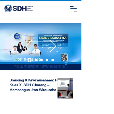
Latest Events
Branding & Kewirausahaan: P5
Kelas XI SDH Cikarang –
Membangun Jiwa Wirausaha
Sejak Dini
Apr 17, 2025