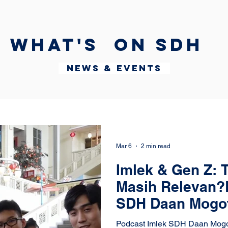
What's on SDH
News & Events
Mar 6
2 min read
Imlek & Gen Z: 
Masih Relevan?
SDH Daan Mogo
Podcast Imlek SDH Daan Mogo