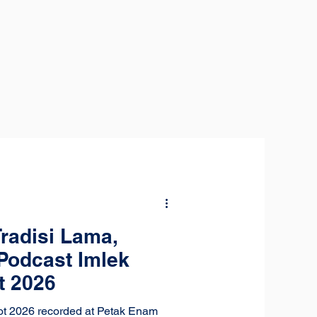
Tradisi Lama,
Podcast Imlek
t 2026
t 2026 recorded at Petak Enam