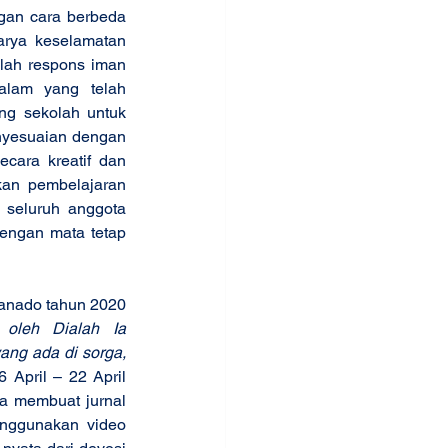
rya keselamatan 
lah respons iman 
alam yang telah 
ng sekolah untuk 
nyesuaian dengan 
cara kreatif dan 
an pembelajaran 
 seluruh anggota 
ngan mata tetap 
oleh Dialah Ia 
ng ada di sorga, 
 April – 22 April 
a membuat jurnal 
nggunakan video 