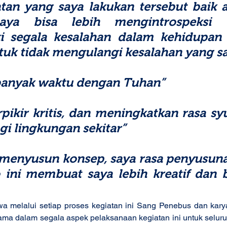
tan yang saya lakukan tersebut baik at
aya bisa lebih mengintrospeksi d
 segala kesalahan dalam kehidupan 
tuk tidak mengulangi kesalahan yang s
 banyak waktu dengan Tuhan” 
rpikir kritis, dan meningkatkan rasa syu
gi lingkungan sekitar”
m menyusun konsep, saya rasa penyusuna
 ini membuat saya lebih kreatif dan be
a melalui setiap proses kegiatan ini Sang Penebus dan kar
tama dalam segala aspek pelaksanaan kegiatan ini untuk selur