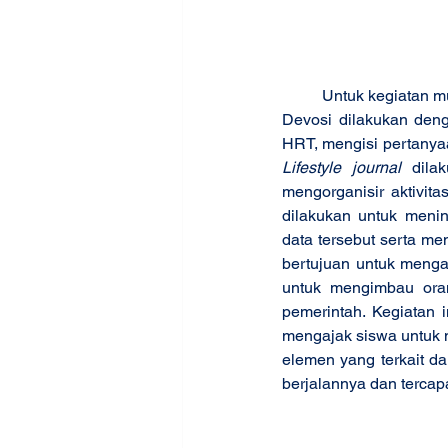
	Untuk kegiatan 
Devosi dilakukan deng
HRT, mengisi pertanyaa
Lifestyle journal 
dila
mengorganisir aktivit
dilakukan untuk menin
data tersebut serta me
bertujuan untuk menga
untuk mengimbau oran
pemerintah. Kegiatan i
mengajak siswa untuk m
elemen yang terkait da
berjalannya dan tercap