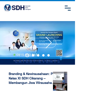
Latest Events
Branding & Kewirausahaan: P5
Kelas XI SDH Cikarang –
Membangun Jiwa Wirausaha
Sejak Dini
Apr 17, 2025