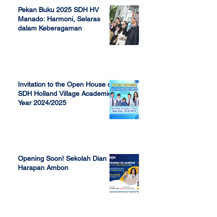
Pekan Buku 2025 SDH HV
Manado: Harmoni, Selaras
dalam Keberagaman
Apr 7, 2025
Invitation to the Open House of
SDH Holland Village Academic
Year 2024/2025
Nov 13, 2023
Opening Soon! Sekolah Dian
Harapan Ambon
Sep 23, 2022