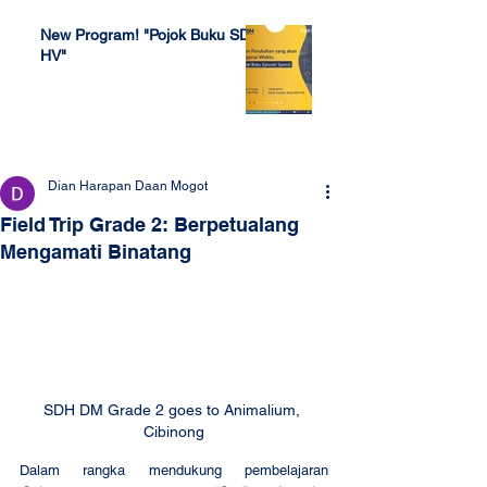
New Program! "Pojok Buku SDH
HV"
Jul 4, 2022
Dian Harapan Daan Mogot
Field Trip Grade 2: Berpetualang
Mengamati Binatang
SDH DM Grade 2 goes to Animalium, 
Cibinong
Dalam rangka mendukung pembelajaran 