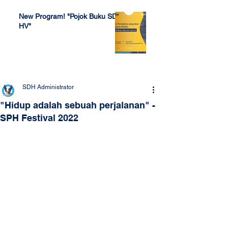
New Program! "Pojok Buku SDH
HV"
Jul 4, 2022
SDH Administrator
"Hidup adalah sebuah perjalanan" -
SPH Festival 2022