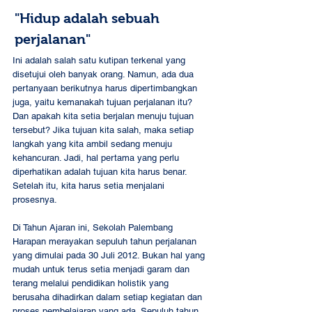
"Hidup adalah sebuah 
perjalanan" 
Ini adalah salah satu kutipan terkenal yang 
disetujui oleh banyak orang. Namun, ada dua 
pertanyaan berikutnya harus dipertimbangkan 
juga, yaitu kemanakah tujuan perjalanan itu? 
Dan apakah kita setia berjalan menuju tujuan 
tersebut? Jika tujuan kita salah, maka setiap 
langkah yang kita ambil sedang menuju 
kehancuran. Jadi, hal pertama yang perlu 
diperhatikan adalah tujuan kita harus benar. 
Setelah itu, kita harus setia menjalani 
prosesnya. 
Di Tahun Ajaran ini, Sekolah Palembang 
Harapan merayakan sepuluh tahun perjalanan 
yang dimulai pada 30 Juli 2012. Bukan hal yang 
mudah untuk terus setia menjadi garam dan 
terang melalui pendidikan holistik yang 
berusaha dihadirkan dalam setiap kegiatan dan 
proses pembelajaran yang ada. Sepuluh tahun 