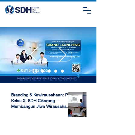
Latest Events
Branding & Kewirausahaan: P5
Kelas XI SDH Cikarang –
Membangun Jiwa Wirausaha
Sejak Dini
Apr 17, 2025