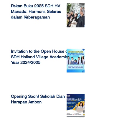
Pekan Buku 2025 SDH HV
Manado: Harmoni, Selaras
dalam Keberagaman
Apr 7, 2025
Invitation to the Open House of
SDH Holland Village Academic
Year 2024/2025
Nov 13, 2023
Opening Soon! Sekolah Dian
Harapan Ambon
Sep 23, 2022