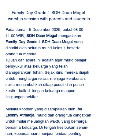
Family Day Grade 1 SDH Daan Mogot 
worship session with parents and students
Pada Jumat, 5 Desember 2025, pukul 08.00–
11.00 WIB, 
SDH Daan Mogot
 mengadakan 
Family Day Grade 1 SDH Daan Mogot
 yang 
dihadiri oleh seluruh murid kelas 1 beserta 
orang tua mereka.
Tujuan dari acara ini adalah agar murid belajar 
bersyukur atas keluarga yang telah 
dianugerahkan Tuhan. Sejak dini, mereka diajak 
untuk menghargai relasi, menjaga kerukunan, 
serta menumbuhkan sikap peduli dan penuh 
kasih—baik di tengah keluarga maupun 
lingkungan sekitar.
Melalui khotbah yang disampaikan oleh 
Ibu 
Leonny Atmadja
, murid dan orang tua diingatkan 
untuk mulai meluangkan waktu yang berharga 
bersama keluarga. Di tengah kesibukan sehari-
hari, kebersamaan menjadi fondasi penting 