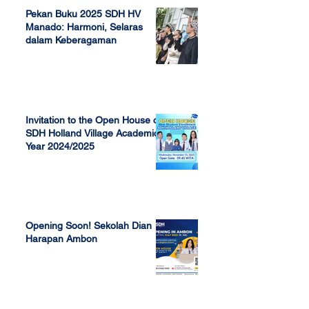
Pekan Buku 2025 SDH HV
Manado: Harmoni, Selaras
dalam Keberagaman
Apr 7, 2025
Invitation to the Open House of
SDH Holland Village Academic
Year 2024/2025
Nov 13, 2023
Opening Soon! Sekolah Dian
Harapan Ambon
Sep 23, 2022