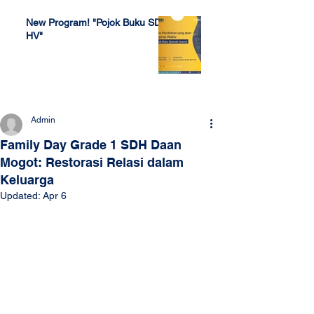
New Program! "Pojok Buku SDH
HV"
Jul 4, 2022
Admin
Family Day Grade 1 SDH Daan
Mogot: Restorasi Relasi dalam
Keluarga
Updated:
Apr 6