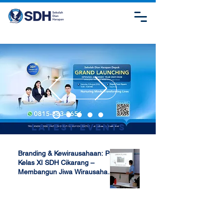
Latest Events
Branding & Kewirausahaan: P5
Kelas XI SDH Cikarang –
Membangun Jiwa Wirausaha
Sejak Dini
Apr 17, 2025