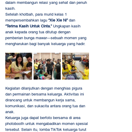
dalam membangun relasi yang sehat dan penuh 
kasih.
Setelah khotbah, para murid kelas 1 
mempersembahkan lagu 
“Xie Xie Ni”
 dan 
“Terima Kasih Untuk Cinta.”
 Ungkapan kasih 
anak kepada orang tua ditutup dengan 
pemberian bunga mawar—sebuah momen yang 
mengharukan bagi banyak keluarga yang hadir.
Kegiatan dilanjutkan dengan menghias pigura 
dan permainan bersama keluarga. Aktivitas ini 
dirancang untuk membangun kerja sama, 
komunikasi, dan sukacita antara orang tua dan 
anak.
Keluarga juga dapat berfoto bersama di area 
photobooth untuk mengabadikan momen spesial 
tersebut. Selain itu, lomba TikTok keluarga turut 