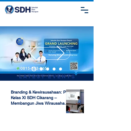
Latest Events
Branding & Kewirausahaan: P5
Kelas XI SDH Cikarang –
Membangun Jiwa Wirausaha
Sejak Dini
Apr 17, 2025