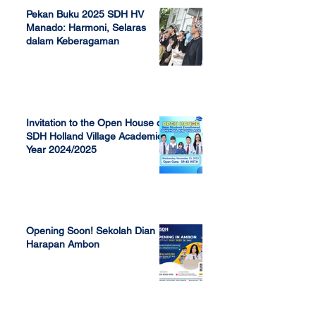
Pekan Buku 2025 SDH HV
Manado: Harmoni, Selaras
dalam Keberagaman
Apr 7, 2025
Invitation to the Open House of
SDH Holland Village Academic
Year 2024/2025
Nov 13, 2023
Opening Soon! Sekolah Dian
Harapan Ambon
Sep 23, 2022