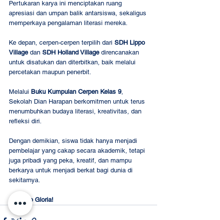
Pertukaran karya ini menciptakan ruang 
apresiasi dan umpan balik antarsiswa, sekaligus 
memperkaya pengalaman literasi mereka.
Ke depan, cerpen-cerpen terpilih dari 
SDH Lippo 
Village
 dan 
SDH Holland Village
 direncanakan 
untuk disatukan dan diterbitkan, baik melalui 
percetakan maupun penerbit.
Melalui 
Buku Kumpulan Cerpen Kelas 9
, 
Sekolah Dian Harapan berkomitmen untuk terus 
menumbuhkan budaya literasi, kreativitas, dan 
refleksi diri.
Dengan demikian, siswa tidak hanya menjadi 
pembelajar yang cakap secara akademik, tetapi 
juga pribadi yang peka, kreatif, dan mampu 
berkarya untuk menjadi berkat bagi dunia di 
sekitarnya.
Soli Deo Gloria!