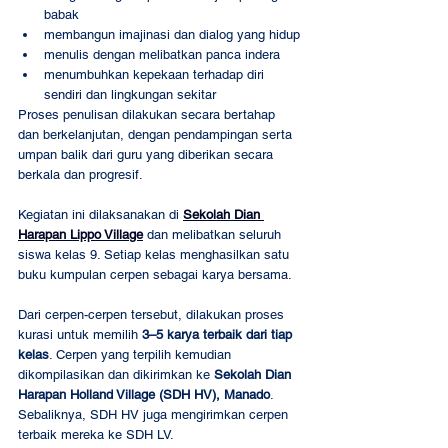
babak
membangun imajinasi dan dialog yang hidup
menulis dengan melibatkan panca indera
menumbuhkan kepekaan terhadap diri 
sendiri dan lingkungan sekitar
Proses penulisan dilakukan secara bertahap 
dan berkelanjutan, dengan pendampingan serta 
umpan balik dari guru yang diberikan secara 
berkala dan progresif.
Kegiatan ini dilaksanakan di 
Sekolah Dian 
Harapan Lippo Village
 dan melibatkan seluruh 
siswa kelas 9. Setiap kelas menghasilkan satu 
buku kumpulan cerpen sebagai karya bersama. 
Dari cerpen-cerpen tersebut, dilakukan proses 
kurasi untuk memilih 
3–5 karya terbaik dari tiap 
kelas
. Cerpen yang terpilih kemudian 
dikompilasikan dan dikirimkan ke 
Sekolah Dian 
Harapan Holland Village (SDH HV), Manado
. 
Sebaliknya, SDH HV juga mengirimkan cerpen 
terbaik mereka ke SDH LV.