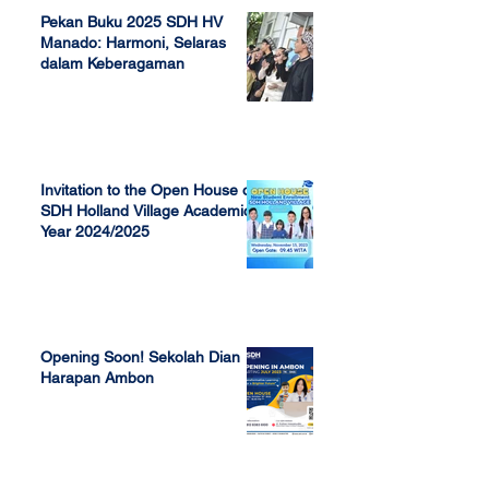
Pekan Buku 2025 SDH HV
Manado: Harmoni, Selaras
dalam Keberagaman
Apr 7, 2025
Invitation to the Open House of
SDH Holland Village Academic
Year 2024/2025
Nov 13, 2023
Opening Soon! Sekolah Dian
Harapan Ambon
Sep 23, 2022