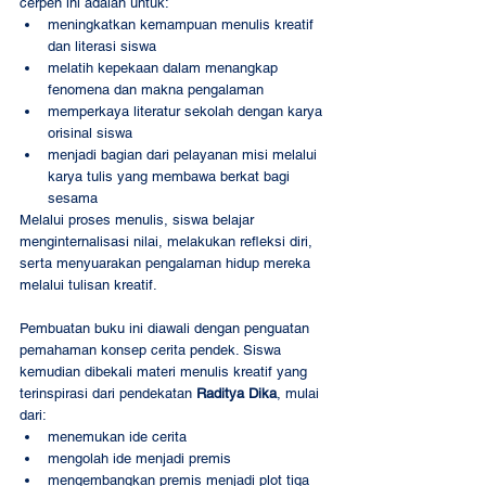
cerpen ini adalah untuk:
meningkatkan kemampuan menulis kreatif 
dan literasi siswa
melatih kepekaan dalam menangkap 
fenomena dan makna pengalaman
memperkaya literatur sekolah dengan karya 
orisinal siswa
menjadi bagian dari pelayanan misi melalui 
karya tulis yang membawa berkat bagi 
sesama
Melalui proses menulis, siswa belajar 
menginternalisasi nilai, melakukan refleksi diri, 
serta menyuarakan pengalaman hidup mereka 
melalui tulisan kreatif.
Pembuatan buku ini diawali dengan penguatan 
pemahaman konsep cerita pendek. Siswa 
kemudian dibekali materi menulis kreatif yang 
terinspirasi dari pendekatan 
Raditya Dika
, mulai 
dari:
menemukan ide cerita
mengolah ide menjadi premis
mengembangkan premis menjadi plot tiga 