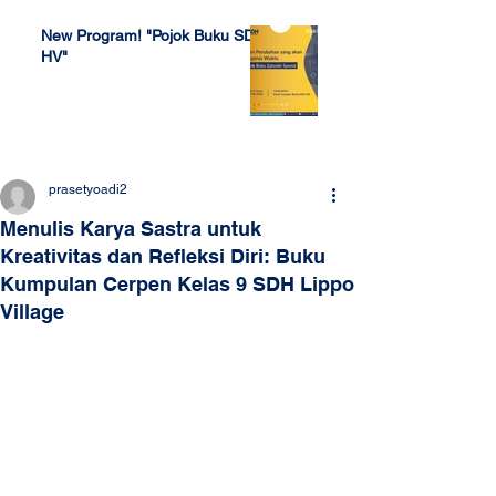
New Program! "Pojok Buku SDH
HV"
Jul 4, 2022
prasetyoadi2
Menulis Karya Sastra untuk
Kreativitas dan Refleksi Diri: Buku
Kumpulan Cerpen Kelas 9 SDH Lippo
Village