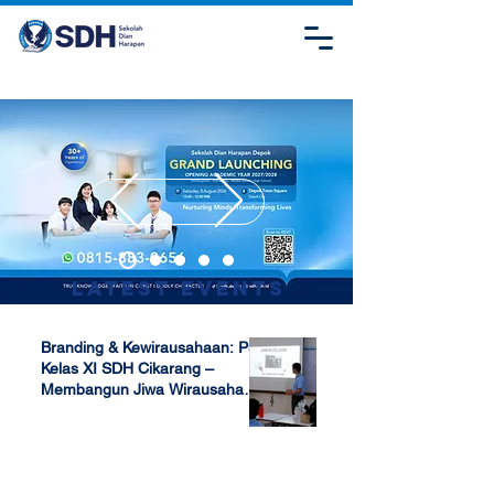
Latest Events
Branding & Kewirausahaan: P5
Kelas XI SDH Cikarang –
Membangun Jiwa Wirausaha
Sejak Dini
Apr 17, 2025