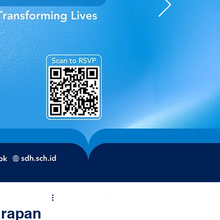
arapan