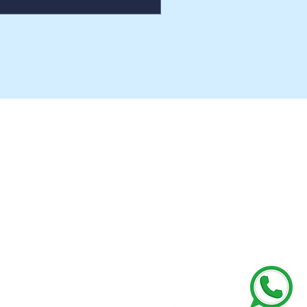
CAREERS AT SDH