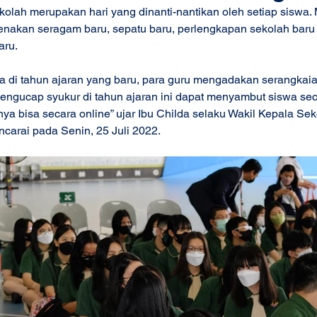
olah merupakan hari yang dinanti-nantikan oleh setiap siswa. M
nakan seragam baru, sepatu baru, perlengkapan sekolah baru
ru.  
 di tahun ajaran yang baru, para guru mengadakan serangkaia
 mengucap syukur di tahun ajaran ini dapat menyambut siswa sec
a bisa secara online” ujar Ibu Childa selaku Wakil Kepala Se
arai pada Senin, 25 Juli 2022. 