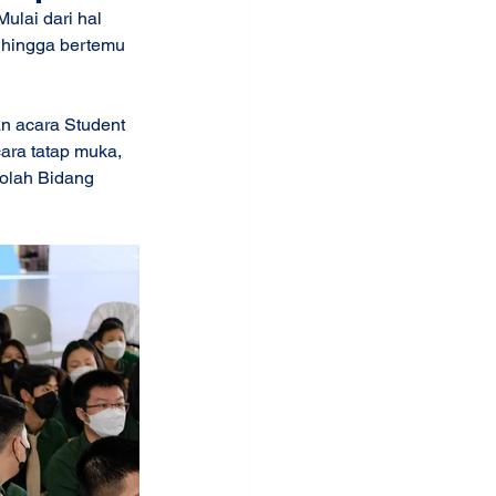
ulai dari hal 
 hingga bertemu 
n acara Student 
ara tatap muka, 
kolah Bidang 