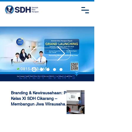
Latest Events
Branding & Kewirausahaan: P5
Kelas XI SDH Cikarang –
Membangun Jiwa Wirausaha
Sejak Dini
Apr 17, 2025