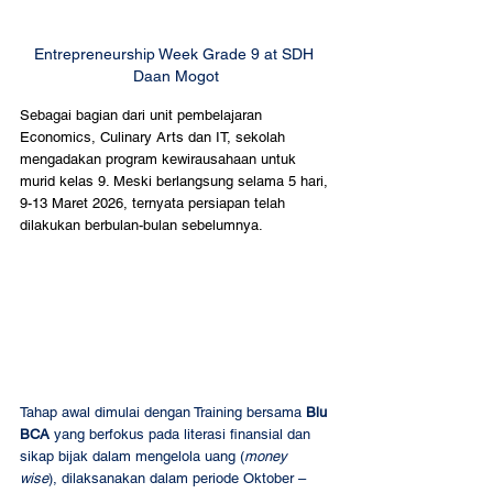
Entrepreneurship Week Grade 9 at SDH 
Daan Mogot
Sebagai bagian dari unit pembelajaran 
Economics, Culinary Arts dan IT, sekolah 
mengadakan program kewirausahaan untuk 
murid kelas 9. Meski berlangsung selama 5 hari, 
9-13 Maret 2026, ternyata persiapan telah 
dilakukan berbulan-bulan sebelumnya. 
Tahap awal dimulai dengan Training bersama 
Blu 
BCA
 yang berfokus pada literasi finansial dan 
sikap bijak dalam mengelola uang (
money 
wise
), dilaksanakan dalam periode Oktober – 