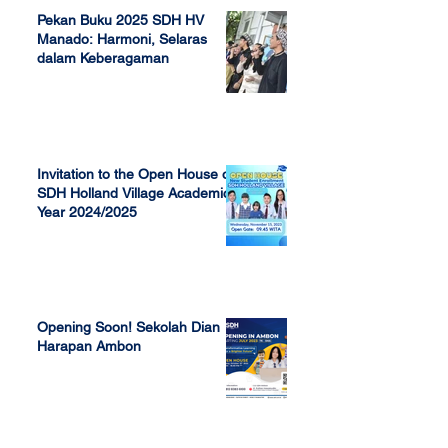
Pekan Buku 2025 SDH HV
Manado: Harmoni, Selaras
dalam Keberagaman
Apr 7, 2025
Invitation to the Open House of
SDH Holland Village Academic
Year 2024/2025
Nov 13, 2023
Opening Soon! Sekolah Dian
Harapan Ambon
Sep 23, 2022