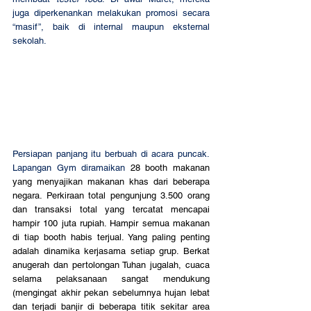
juga diperkenankan melakukan promosi secara 
“masif”, baik di internal maupun eksternal 
sekolah.
Persiapan panjang itu berbuah di acara puncak. 
Lapangan Gym diramaikan 
28 booth makanan 
yang menyajikan makanan khas dari beberapa 
negara. Perkiraan total pengunjung 3.500 orang 
dan transaksi total yang tercatat mencapai 
hampir 100 juta rupiah. Hampir semua makanan 
di tiap booth habis terjual. Yang paling penting 
adalah dinamika kerjasama setiap grup. Berkat 
anugerah dan pertolongan Tuhan jugalah, cuaca 
selama pelaksanaan sangat mendukung 
(mengingat akhir pekan sebelumnya hujan lebat 
dan terjadi banjir di beberapa titik sekitar area 