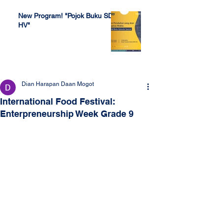
New Program! "Pojok Buku SDH
HV"
Jul 4, 2022
Dian Harapan Daan Mogot
International Food Festival:
Enterpreneurship Week Grade 9