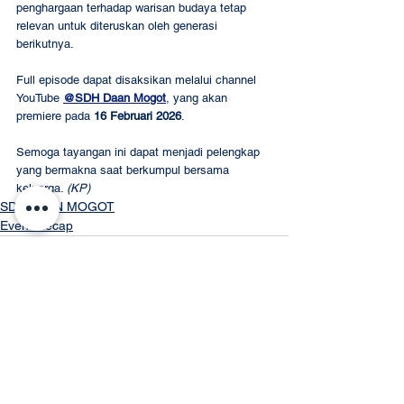
penghargaan terhadap warisan budaya tetap 
relevan untuk diteruskan oleh generasi 
berikutnya.
Full episode dapat disaksikan melalui channel 
YouTube
@SDH Daan Mogot
, yang akan 
premiere pada 
16 Februari 2026
.
Semoga tayangan ini dapat menjadi pelengkap 
yang bermakna saat berkumpul bersama 
keluarga. 
(KP)
SDH DAAN MOGOT
Event Recap
2 Comments