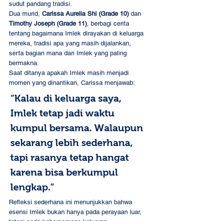
sudut pandang tradisi.
Dua murid, 
Carissa Aurelia Shi (Grade 10)
 dan 
Timothy Joseph (Grade 11)
, berbagi cerita 
tentang bagaimana Imlek dirayakan di keluarga 
mereka, tradisi apa yang masih dijalankan, 
serta bagian mana dari Imlek yang paling 
bermakna.
Saat ditanya apakah Imlek masih menjadi 
momen yang dinantikan, Carissa menjawab:
“Kalau di keluarga saya, 
Imlek tetap jadi waktu 
kumpul bersama. Walaupun 
sekarang lebih sederhana, 
tapi rasanya tetap hangat 
karena bisa berkumpul 
lengkap.”
Refleksi sederhana ini menunjukkan bahwa 
esensi Imlek bukan hanya pada perayaan luar, 