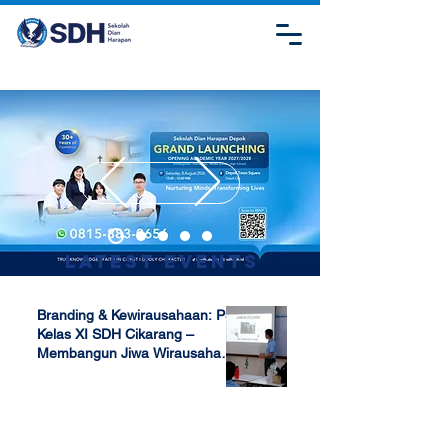
Latest Events
Branding & Kewirausahaan: P5
Kelas XI SDH Cikarang –
Membangun Jiwa Wirausaha
Sejak Dini
Apr 17, 2025