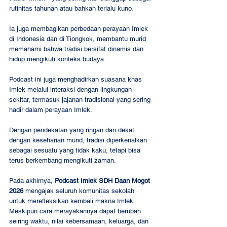
rutinitas tahunan atau bahkan terlalu kuno.
Ia juga membagikan perbedaan perayaan Imlek 
di Indonesia dan di Tiongkok, membantu murid 
memahami bahwa tradisi bersifat dinamis dan 
hidup mengikuti konteks budaya.
Podcast ini juga menghadirkan suasana khas 
Imlek melalui interaksi dengan lingkungan 
sekitar, termasuk jajanan tradisional yang sering 
hadir dalam perayaan Imlek.
Dengan pendekatan yang ringan dan dekat 
dengan keseharian murid, tradisi diperkenalkan 
sebagai sesuatu yang tidak kaku, tetapi bisa 
terus berkembang mengikuti zaman.
Pada akhirnya, 
Podcast Imlek SDH Daan Mogot 
2026
 mengajak seluruh komunitas sekolah 
untuk merefleksikan kembali makna Imlek. 
Meskipun cara merayakannya dapat berubah 
seiring waktu, nilai kebersamaan, keluarga, dan 