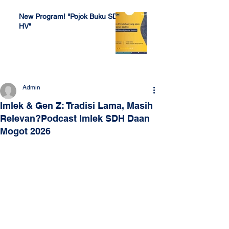
New Program! "Pojok Buku SDH
HV"
Jul 4, 2022
Admin
Imlek & Gen Z: Tradisi Lama, Masih
Relevan?Podcast Imlek SDH Daan
Mogot 2026