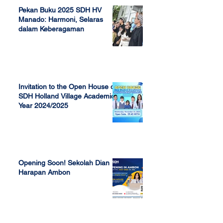
Pekan Buku 2025 SDH HV
Manado: Harmoni, Selaras
dalam Keberagaman
Apr 7, 2025
Invitation to the Open House of
SDH Holland Village Academic
Year 2024/2025
Nov 13, 2023
Opening Soon! Sekolah Dian
Harapan Ambon
Sep 23, 2022