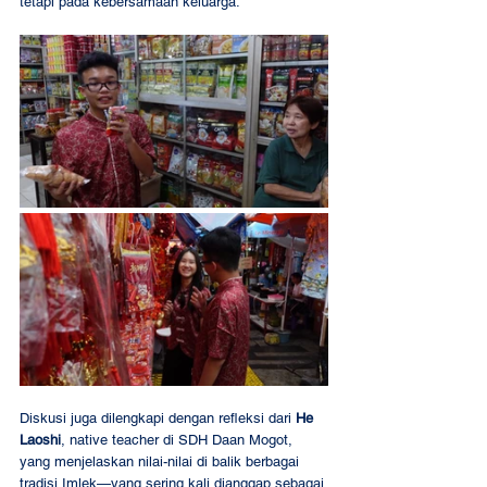
tetapi pada kebersamaan keluarga.
Diskusi juga dilengkapi dengan refleksi dari 
He 
Laoshi
, native teacher di SDH Daan Mogot, 
yang menjelaskan nilai-nilai di balik berbagai 
tradisi Imlek—yang sering kali dianggap sebagai 