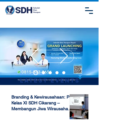
Latest Events
Branding & Kewirausahaan: P5
Kelas XI SDH Cikarang –
Membangun Jiwa Wirausaha
Sejak Dini
Apr 17, 2025