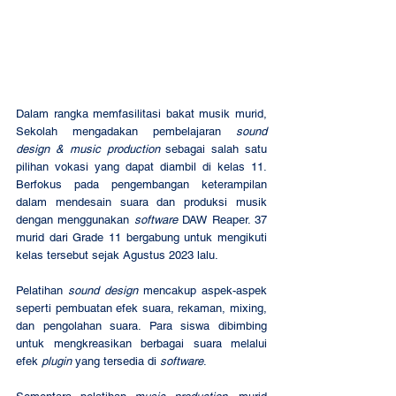
Dalam rangka memfasilitasi bakat musik murid, 
Sekolah mengadakan pembelajaran 
sound 
design & music production
 sebagai salah satu 
pilihan vokasi yang dapat diambil di kelas 11. 
Berfokus pada pengembangan keterampilan 
dalam mendesain suara dan produksi musik 
dengan menggunakan 
software
 DAW Reaper. 37 
murid dari Grade 11 bergabung untuk mengikuti 
kelas tersebut sejak Agustus 2023 lalu.
Pelatihan 
sound design
 mencakup aspek-aspek 
seperti pembuatan efek suara, rekaman, mixing, 
dan pengolahan suara. Para siswa dibimbing 
untuk mengkreasikan berbagai suara melalui 
efek 
plugin
 yang tersedia di 
software
.