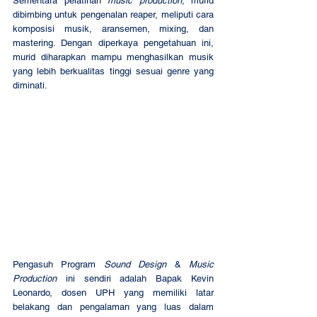
Sementara pelatihan 
music production
, murid 
dibimbing untuk pengenalan reaper, meliputi cara 
komposisi musik, aransemen, mixing, dan 
mastering. Dengan diperkaya pengetahuan ini, 
murid diharapkan mampu menghasilkan musik 
yang lebih berkualitas tinggi sesuai genre yang 
diminati.
Pengasuh Program 
Sound Design
 & 
Music 
Production
 ini sendiri adalah Bapak Kevin 
Leonardo, dosen UPH yang memiliki latar 
belakang dan pengalaman yang luas dalam 