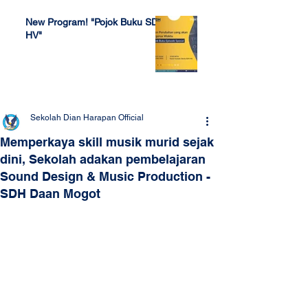
New Program! "Pojok Buku SDH
HV"
Jul 4, 2022
Sekolah Dian Harapan Official
Memperkaya skill musik murid sejak
dini, Sekolah adakan pembelajaran
Sound Design & Music Production -
SDH Daan Mogot