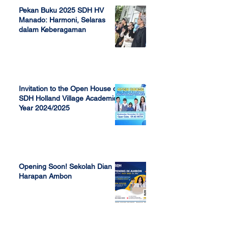
Pekan Buku 2025 SDH HV
Manado: Harmoni, Selaras
dalam Keberagaman
Apr 7, 2025
Invitation to the Open House of
SDH Holland Village Academic
Year 2024/2025
Nov 13, 2023
Opening Soon! Sekolah Dian
Harapan Ambon
Sep 23, 2022