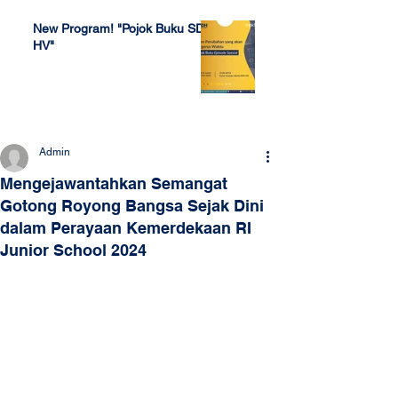
New Program! "Pojok Buku SDH
HV"
Jul 4, 2022
Admin
Mengejawantahkan Semangat
Gotong Royong Bangsa Sejak Dini
dalam Perayaan Kemerdekaan RI
Junior School 2024