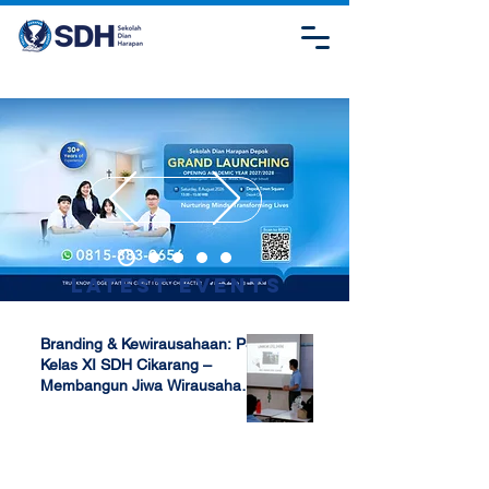
Latest Events
Branding & Kewirausahaan: P5
Kelas XI SDH Cikarang –
Membangun Jiwa Wirausaha
Sejak Dini
Apr 17, 2025