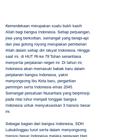
Kemerdekaan merupakan suatu bukti kasih 
Allah bagi bangsa Indonesia. Setiap perjuangan, 
jiwa yang berkorban, semangat yang berapi-api 
dan jiwa gotong royong merupakan pemberian 
Allah dalam setiap diri rakyat Indonesia. Hingga 
saat ini, di HUT RI-ke 79 Tuhan senantiasa 
menyertai perjalanan negeri ini. Di tahun ini, 
Indonesia akan memasuki babak baru dalam 
perjalanan bangsa Indonesia, yakni 
menyongsong Ibu Kota baru, pergantian 
pemimpin serta Indonesia emas 2045. 
Semangat persatuan Nusantara yang berprinsip 
pada nilai luhur menjadi tonggak bangsa 
Indonesia untuk menyukseskan 3 transisi besar 
ini. 
Sebagai bagian dari bangsa Indonesia, SDH 
Lubuklinggau turut serta dalam menyongsong 
transisi besar Indonesia melalui perayaan Hari 