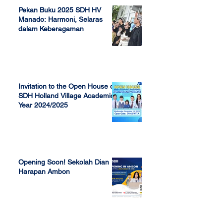
Pekan Buku 2025 SDH HV
Manado: Harmoni, Selaras
dalam Keberagaman
Apr 7, 2025
Invitation to the Open House of
SDH Holland Village Academic
Year 2024/2025
Nov 13, 2023
Opening Soon! Sekolah Dian
Harapan Ambon
Sep 23, 2022