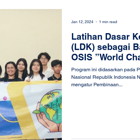
Jan 12, 2024
1 min read
Latihan Dasar 
(LDK) sebagai B
OSIS ”World Ch
Mentransformas
Program ini didasarkan pada P
Nasional Republik Indonesia 
mengatur Pembinaan...