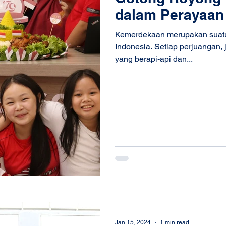
dalam Perayaan
Junior School 2
Kemerdekaan merupakan suatu 
Indonesia. Setiap perjuangan,
yang berapi-api dan...
Jan 15, 2024
1 min read