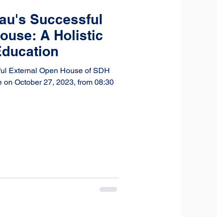
au's Successful
ouse: A Holistic
Education
sful External Open House of SDH
e on October 27, 2023, from 08:30