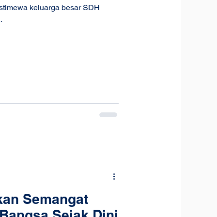
stimewa keluarga besar SDH
.
kan Semangat
Bangsa Sejak Dini