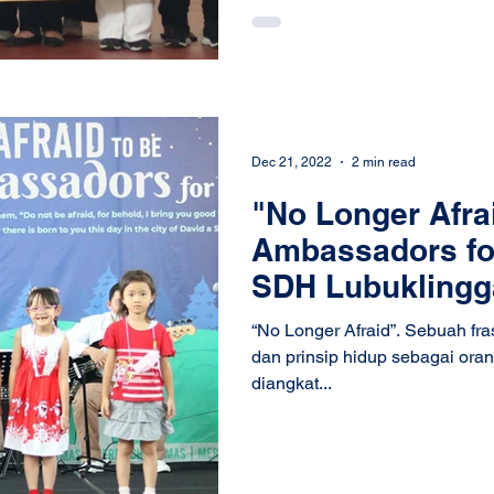
Dec 21, 2022
2 min read
"No Longer Afra
Ambassadors for
SDH Lubuklingg
“No Longer Afraid”. Sebuah fr
dan prinsip hidup sebagai oran
diangkat...