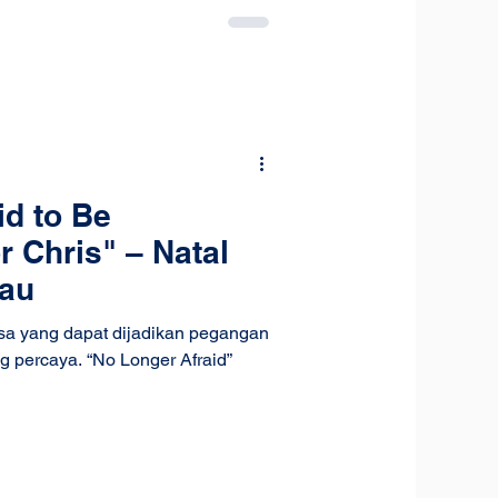
id to Be
 Chris" – Natal
au
asa yang dapat dijadikan pegangan
g percaya. “No Longer Afraid”