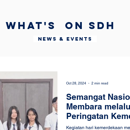
What's on SDH
News & Events
Oct 28, 2024
2 min read
Semangat Nasio
Membara melalu
Peringatan Kem
School 2024
Kegiatan hari kemerdekaan me