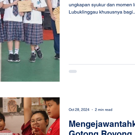
ungkapan syukur dan momen I
Lubuklinggau khususnya bagi..
Oct 28, 2024
2 min read
Mengejawantah
Gotong Royong 