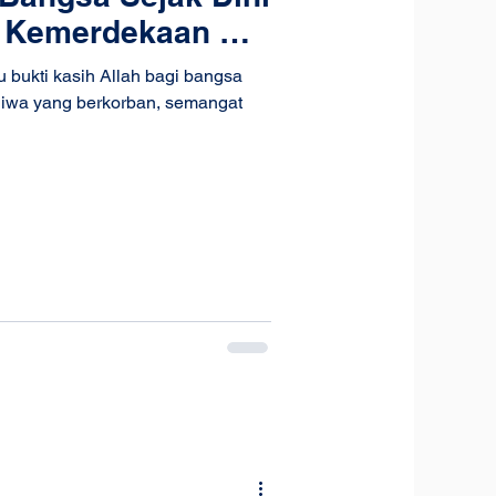
 Kemerdekaan RI
024
bukti kasih Allah bagi bangsa
 jiwa yang berkorban, semangat