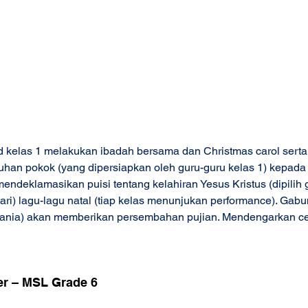
id kelas 1 melakukan ibadah bersama dan Christmas carol serta
han pokok (yang dipersiapkan oleh guru-guru kelas 1) kepada l
 mendeklamasikan puisi tentang kelahiran Yesus Kristus (dipilih 
i) lagu-lagu natal (tiap kelas menunjukan performance). Gabu
thania) akan memberikan persembahan pujian. Mendengarkan ce
r – MSL Grade 6 