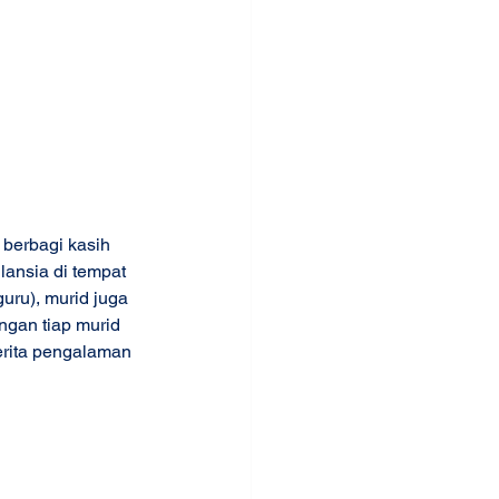
 berbagi kasih 
ansia di tempat 
guru), murid juga 
ngan tiap murid 
rita pengalaman 