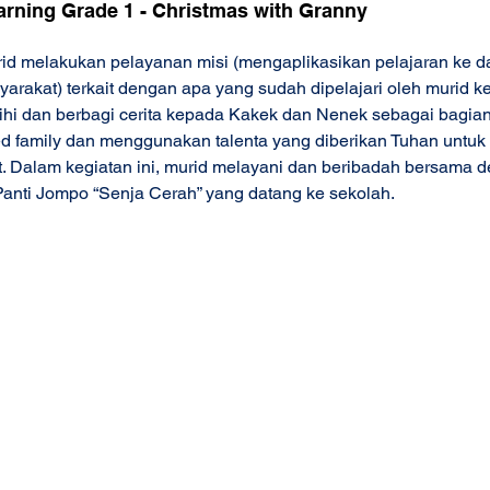
arning Grade 1 - Christmas with Granny 
rid melakukan pelayanan misi (mengaplikasikan pelajaran ke 
rakat) terkait dengan apa yang sudah dipelajari oleh murid k
sihi dan berbagi cerita kepada Kakek dan Nenek sebagai bagian
d family dan menggunakan talenta yang diberikan Tuhan untuk
t. Dalam kegiatan ini, murid melayani dan beribadah bersama 
Panti Jompo “Senja Cerah” yang datang ke sekolah.  