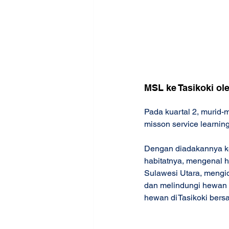
MSL ke Tasikoki ole
Pada kuartal 2, murid-
misson service learning
Dengan diadakannya ke
habitatnya, mengenal h
Sulawesi Utara, mengid
dan melindungi hewan
hewan di Tasikoki ber