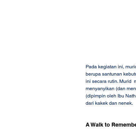
Pada kegiatan ini, mur
berupa santunan kebutu
ini secara rutin. Murid 
menyanyikan (dan menar
(dipimpin oleh Ibu Na
dari kakek dan nenek. 
A Walk to Remembe