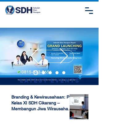
Latest Events
Branding & Kewirausahaan: P5
Kelas XI SDH Cikarang –
Membangun Jiwa Wirausaha
Sejak Dini
Apr 17, 2025