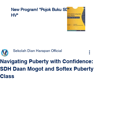
New Program! "Pojok Buku SDH
HV"
Jul 4, 2022
Sekolah Dian Harapan Official
Navigating Puberty with Confidence:
SDH Daan Mogot and Softex Puberty
Class