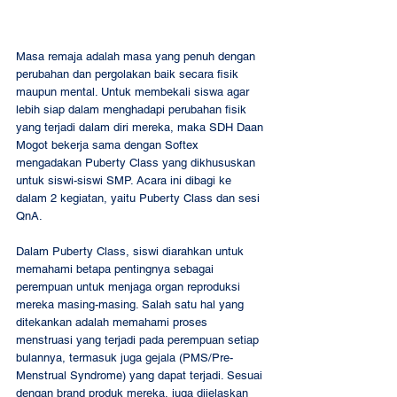
Masa remaja adalah masa yang penuh dengan 
perubahan dan pergolakan baik secara fisik 
maupun mental. Untuk membekali siswa agar 
lebih siap dalam menghadapi perubahan fisik 
yang terjadi dalam diri mereka, maka SDH Daan 
Mogot bekerja sama dengan Softex 
mengadakan Puberty Class yang dikhususkan 
untuk siswi-siswi SMP. Acara ini dibagi ke 
dalam 2 kegiatan, yaitu Puberty Class dan sesi 
QnA.  
Dalam Puberty Class, siswi diarahkan untuk 
memahami betapa pentingnya sebagai 
perempuan untuk menjaga organ reproduksi 
mereka masing-masing. Salah satu hal yang 
ditekankan adalah memahami proses 
menstruasi yang terjadi pada perempuan setiap 
bulannya, termasuk juga gejala (PMS/Pre-
Menstrual Syndrome) yang dapat terjadi. Sesuai 
dengan brand produk mereka, juga dijelaskan 