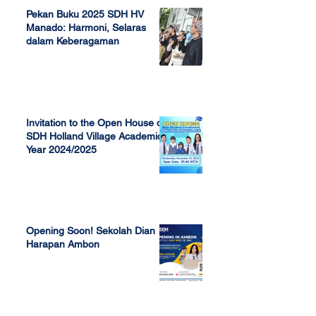
Pekan Buku 2025 SDH HV
Manado: Harmoni, Selaras
dalam Keberagaman
Apr 7, 2025
Invitation to the Open House of
SDH Holland Village Academic
Year 2024/2025
Nov 13, 2023
Opening Soon! Sekolah Dian
Harapan Ambon
Sep 23, 2022