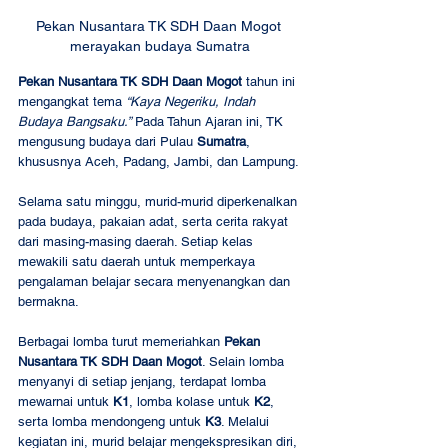
Pekan Nusantara TK SDH Daan Mogot 
merayakan budaya Sumatra
Pekan Nusantara TK SDH Daan Mogot
 tahun ini 
mengangkat tema 
“Kaya Negeriku, Indah 
Budaya Bangsaku.”
 Pada Tahun Ajaran ini, TK 
mengusung budaya dari Pulau 
Sumatra
, 
khususnya Aceh, Padang, Jambi, dan Lampung.
Selama satu minggu, murid-murid diperkenalkan 
pada budaya, pakaian adat, serta cerita rakyat 
dari masing-masing daerah. Setiap kelas 
mewakili satu daerah untuk memperkaya 
pengalaman belajar secara menyenangkan dan 
bermakna.
Berbagai lomba turut memeriahkan 
Pekan 
Nusantara TK SDH Daan Mogot
. Selain lomba 
menyanyi di setiap jenjang, terdapat lomba 
mewarnai untuk 
K1
, lomba kolase untuk 
K2
, 
serta lomba mendongeng untuk 
K3
. Melalui 
kegiatan ini, murid belajar mengekspresikan diri, 