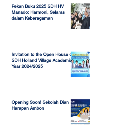
Pekan Buku 2025 SDH HV
Manado: Harmoni, Selaras
dalam Keberagaman
Apr 7, 2025
Invitation to the Open House of
SDH Holland Village Academic
Year 2024/2025
Nov 13, 2023
Opening Soon! Sekolah Dian
Harapan Ambon
Sep 23, 2022