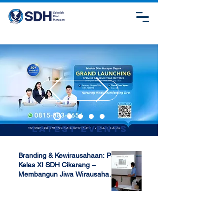
Latest Events
Branding & Kewirausahaan: P5
Kelas XI SDH Cikarang –
Membangun Jiwa Wirausaha
Sejak Dini
Apr 17, 2025