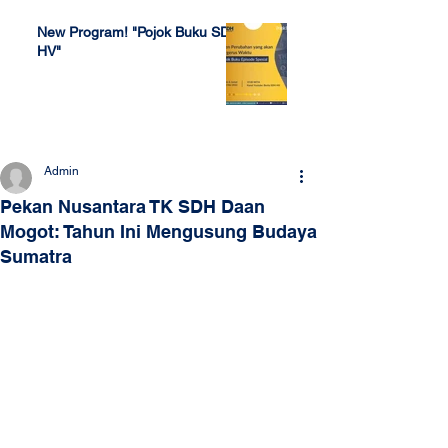
New Program! "Pojok Buku SDH
HV"
Jul 4, 2022
Admin
Pekan Nusantara TK SDH Daan
Mogot: Tahun Ini Mengusung Budaya
Sumatra