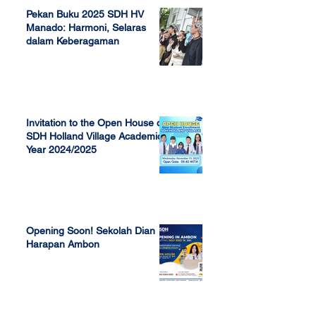
Pekan Buku 2025 SDH HV
Manado: Harmoni, Selaras
dalam Keberagaman
Apr 7, 2025
Invitation to the Open House of
SDH Holland Village Academic
Year 2024/2025
Nov 13, 2023
Opening Soon! Sekolah Dian
Harapan Ambon
Sep 23, 2022