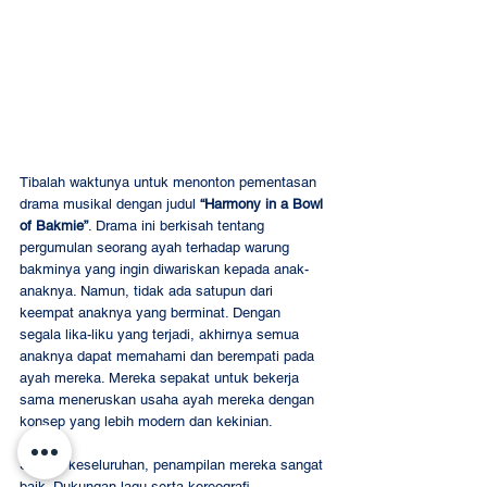
Tibalah waktunya untuk menonton pementasan 
drama musikal dengan judul 
“Harmony in a Bowl 
of Bakmie”
. Drama ini berkisah tentang 
pergumulan seorang ayah terhadap warung 
bakminya yang ingin diwariskan kepada anak-
anaknya. Namun, tidak ada satupun dari 
keempat anaknya yang berminat. Dengan 
segala lika-liku yang terjadi, akhirnya semua 
anaknya dapat memahami dan berempati pada 
ayah mereka. Mereka sepakat untuk bekerja 
sama meneruskan usaha ayah mereka dengan 
konsep yang lebih modern dan kekinian.
Secara keseluruhan, penampilan mereka sangat 
baik. Dukungan lagu serta koreografi 