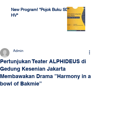
New Program! "Pojok Buku SDH
HV"
Jul 4, 2022
Admin
Pertunjukan Teater ALPHIDEUS di
Gedung Kesenian Jakarta
Membawakan Drama ”Harmony in a
bowl of Bakmie”