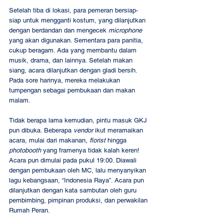
Setelah tiba di lokasi, para pemeran bersiap-
siap untuk mengganti kostum, yang dilanjutkan 
dengan berdandan dan mengecek 
microphone
yang akan digunakan. Sementara para panitia, 
cukup beragam. Ada yang membantu dalam 
musik, drama, dan lainnya. Setelah makan 
siang, acara dilanjutkan dengan gladi bersih. 
Pada sore harinya, mereka melakukan 
tumpengan sebagai pembukaan dan makan 
malam.
Tidak berapa lama kemudian, pintu masuk GKJ 
pun dibuka. Beberapa 
vendor
 ikut meramaikan 
acara, mulai dari makanan, 
florist
 hingga 
photobooth
 yang framenya tidak kalah keren!
Acara pun dimulai pada pukul 19:00. Diawali 
dengan pembukaan oleh MC, lalu menyanyikan 
lagu kebangsaan, “Indonesia Raya”. Acara pun 
dilanjutkan dengan kata sambutan oleh guru 
pembimbing, pimpinan produksi, dan perwakilan 
Rumah Peran.