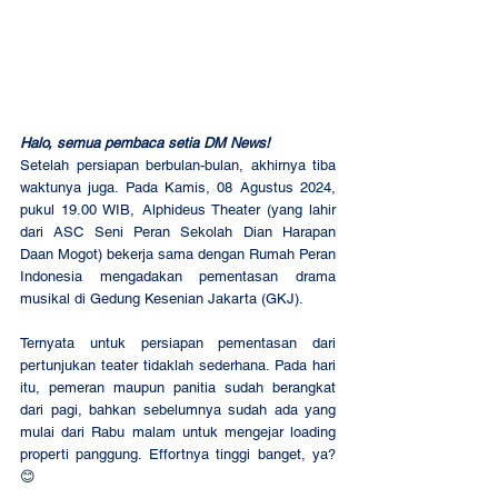
Halo, semua pembaca setia DM News!
Setelah persiapan berbulan-bulan, akhirnya tiba 
waktunya juga. Pada Kamis, 08 Agustus 2024, 
pukul 19.00 WIB, Alphideus Theater (yang lahir 
dari ASC Seni Peran Sekolah Dian Harapan 
Daan Mogot) bekerja sama dengan Rumah Peran 
Indonesia mengadakan pementasan drama 
musikal di Gedung Kesenian Jakarta (GKJ).
Ternyata untuk persiapan pementasan dari 
pertunjukan teater tidaklah sederhana. Pada hari 
itu, pemeran maupun panitia sudah berangkat 
dari pagi, bahkan sebelumnya sudah ada yang 
mulai dari Rabu malam untuk mengejar loading 
properti panggung. Effortnya tinggi banget, ya? 
😊