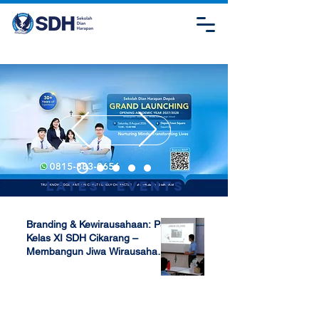
Latest Events
Branding & Kewirausahaan: P5
Kelas XI SDH Cikarang –
Membangun Jiwa Wirausaha
Sejak Dini
Apr 17, 2025