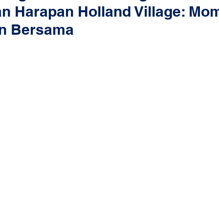
an Harapan Holland Village: Mo
an Bersama