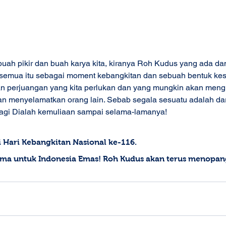
buah pikir dan buah karya kita, kiranya Roh Kudus yang ada dan
 semua itu sebagai moment kebangkitan dan sebuah bentuk kes
n perjuangan yang kita perlukan dan yang mungkin akan mengi
an menyelamatkan orang lain. Sebab segala sesuatu adalah dari
Bagi Dialah kemuliaan sampai selama-lamanya! 
Hari Kebangkitan Nasional ke-116. 
ama untuk Indonesia Emas! Roh Kudus akan terus menopan