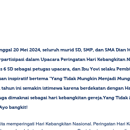
anggal 20 Mei 2024, seluruh murid SD, SMP, dan SMA Dian 
rpartisipasi dalam Upacara Peringatan Hari Kebangkitan Na
s 6 SD sebagai petugas upacara, dan Ibu Yovi selaku Pemb
n inspiratif bertema "Yang Tidak Mungkin Menjadi Mungk
 tahun ini semakin istimewa karena berdekatan dengan Ha
juga dimaknai sebagai hari kebangkitan gereja.Yang Tidak
Ayo bangkit! 
kita memperingati Hari Kebangkitan Nasional. Peringatan Hari 