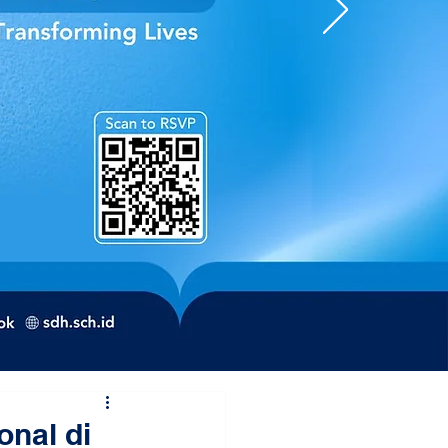
onal di