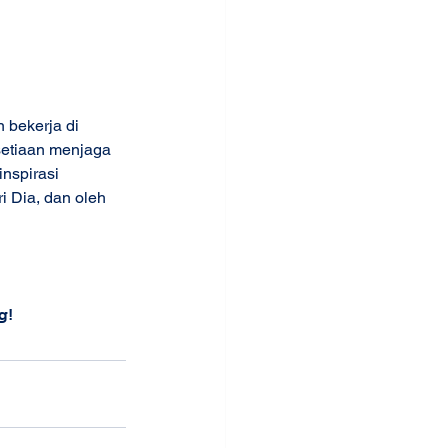
 bekerja di 
etiaan menjaga 
nspirasi 
 Dia, dan oleh 
g!