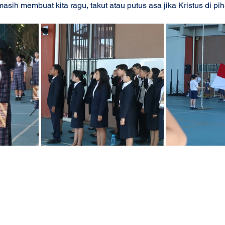
asih membuat kita ragu, takut atau putus asa jika Kristus di pih