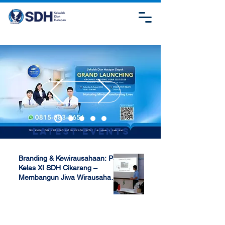
Latest Events
Branding & Kewirausahaan: P5
Kelas XI SDH Cikarang –
Membangun Jiwa Wirausaha
Sejak Dini
Apr 17, 2025