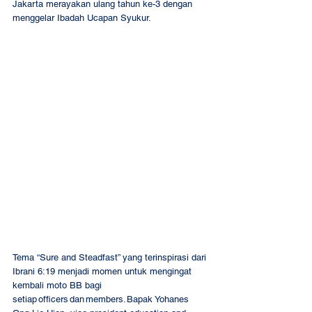
Jakarta merayakan ulang tahun ke-3 dengan 
menggelar Ibadah Ucapan Syukur. 
Tema “Sure and Steadfast” yang terinspirasi dari 
Ibrani 6:19 menjadi momen untuk mengingat 
kembali moto BB bagi 
setiap officers dan members. Bapak Yohanes 