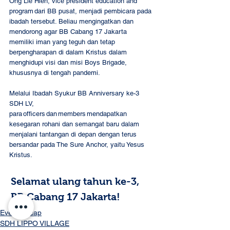
Ong Lie Hien, vice president education and 
program dari BB pusat, menjadi pembicara pada 
ibadah tersebut. Beliau mengingatkan dan 
mendorong agar BB Cabang 17 Jakarta 
memiliki iman yang teguh dan tetap 
berpengharapan di dalam Kristus dalam 
menghidupi visi dan misi Boys Brigade, 
khususnya di tengah pandemi. 
Melalui Ibadah Syukur BB Anniversary ke-3 
SDH LV, 
para officers dan members mendapatkan 
kesegaran rohani dan semangat baru dalam 
menjalani tantangan di depan dengan terus 
bersandar pada The Sure Anchor, yaitu Yesus 
Kristus. 
Selamat ulang tahun ke-3, 
BB Cabang 17 Jakarta! 
Event Recap
SDH LIPPO VILLAGE