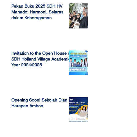
Pekan Buku 2025 SDH HV
Manado: Harmoni, Selaras
dalam Keberagaman
Apr 7, 2025
Invitation to the Open House of
SDH Holland Village Academic
Year 2024/2025
Nov 13, 2023
Opening Soon! Sekolah Dian
Harapan Ambon
Sep 23, 2022