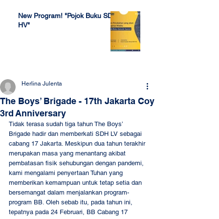
New Program! "Pojok Buku SDH
HV"
Jul 4, 2022
Herlina Julenta
The Boys’ Brigade - 17th Jakarta Coy
3rd Anniversary
Tidak terasa sudah tiga tahun The Boys’ 
Brigade hadir dan memberkati SDH LV sebagai 
cabang 17 Jakarta. Meskipun dua tahun terakhir 
merupakan masa yang menantang akibat 
pembatasan fisik sehubungan dengan pandemi, 
kami mengalami penyertaan Tuhan yang 
memberikan kemampuan untuk tetap setia dan 
bersemangat dalam menjalankan program-
program BB. Oleh sebab itu, pada tahun ini, 
tepatnya pada 24 Februari, BB Cabang 17 