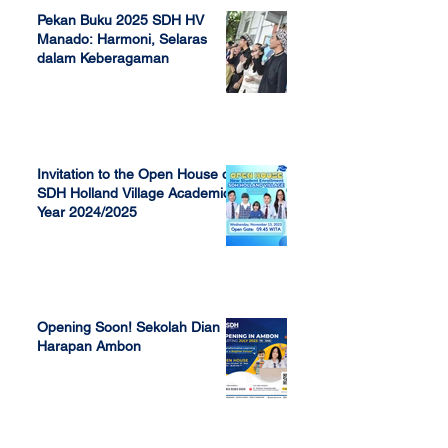
Pekan Buku 2025 SDH HV
Manado: Harmoni, Selaras
dalam Keberagaman
Apr 7, 2025
Invitation to the Open House of
SDH Holland Village Academic
Year 2024/2025
Nov 13, 2023
Opening Soon! Sekolah Dian
Harapan Ambon
Sep 23, 2022