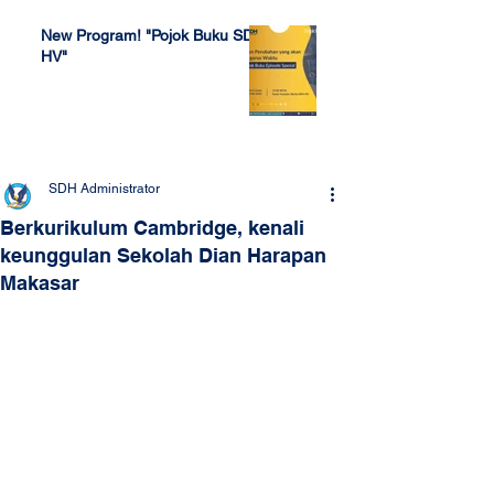
New Program! "Pojok Buku SDH
HV"
Jul 4, 2022
SDH Administrator
Berkurikulum Cambridge, kenali
keunggulan Sekolah Dian Harapan
Makasar