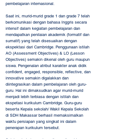
pembelajaran internasional.
Saat ini, murid-murid grade 1 dan grade 7 telah 
berkomunikasi dengan bahasa Inggris secara 
intensif dalam kegiatan pembelajaran dan 
mendapatkan penilaian akademik (formatif dan 
sumatif) yang telah disesuaikan dengan 
ekspektasi dari Cambridge. Penggunaan istilah 
AO (Assessment Objectives) & LO (Lesson 
Objectives) semakin dikenal oleh guru maupun 
siswa. Pengenalan atribut karakter anak didik 
confident, engaged, responsible, reflective, dan 
innovative semakin digalakkan dan 
diintegrasikan dalam pembelajaran oleh guru-
guru. Hal ini dimaksudkan agar murid-murid 
menjadi lebih terbiasa dengan istilah dan 
ekspetasi kurikulum Cambridge. Guru-guru 
beserta Kepala sekolah/ Wakil Kepala Sekolah 
di SDH Makassar berhasil memaksimalkan 
waktu persiapan yang singkat ini dalam 
penerapan kurikulum tersebut.