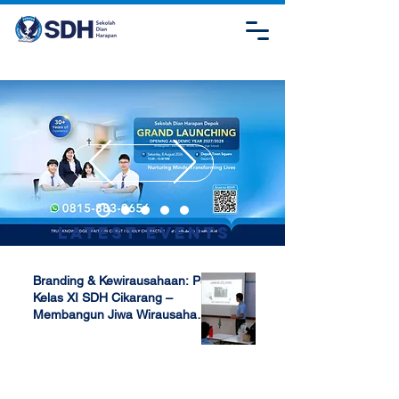
Latest Events
Branding & Kewirausahaan: P5
Kelas XI SDH Cikarang –
Membangun Jiwa Wirausaha
Sejak Dini
Apr 17, 2025