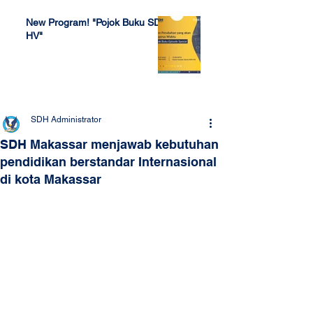
New Program! "Pojok Buku SDH
HV"
Jul 4, 2022
SDH Administrator
SDH Makassar menjawab kebutuhan
pendidikan berstandar Internasional
di kota Makassar