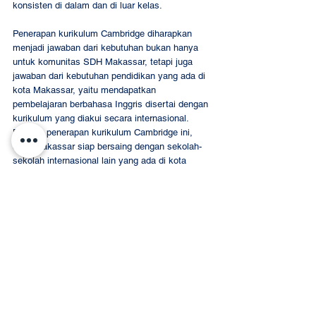
konsisten di dalam dan di luar kelas. 
Penerapan kurikulum Cambridge diharapkan 
menjadi jawaban dari kebutuhan bukan hanya 
untuk komunitas SDH Makassar, tetapi juga 
jawaban dari kebutuhan pendidikan yang ada di 
kota Makassar, yaitu mendapatkan 
pembelajaran berbahasa Inggris disertai dengan 
kurikulum yang diakui secara internasional. 
Dengan penerapan kurikulum Cambridge ini, 
SDH Makassar siap bersaing dengan sekolah-
sekolah internasional lain yang ada di kota 
tersebut.
#cambridgecuriculum
#sdhmakassar
#sekolahdianharapan
SDH MAKASSAR