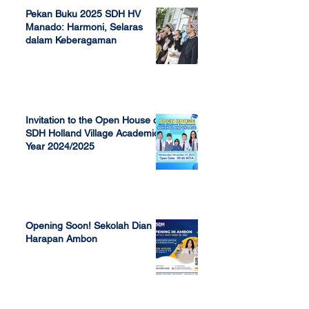
Pekan Buku 2025 SDH HV
Manado: Harmoni, Selaras
dalam Keberagaman
Apr 7, 2025
Invitation to the Open House of
SDH Holland Village Academic
Year 2024/2025
Nov 13, 2023
Opening Soon! Sekolah Dian
Harapan Ambon
Sep 23, 2022