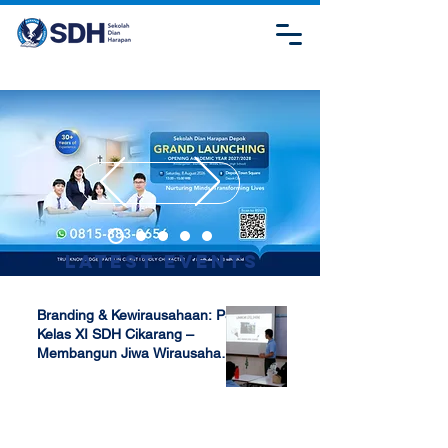
Latest Events
Branding & Kewirausahaan: P5
Kelas XI SDH Cikarang –
Membangun Jiwa Wirausaha
Sejak Dini
Apr 17, 2025