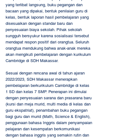
yang terlibat langsung, buku pegangan dan 
bacaan yang dipakai, bentuk penilaian guru di 
kelas, bentuk laporan hasil pembelajaran yang 
disesuaikan dengan standar baru dan 
penyesuaian biaya sekolah. Pihak sekolah 
sungguh bersyukur karena sosialisasi tersebut 
mendapat respon positif dari orangtua. Seluruh 
orangtua mendukung bahwa anak-anak mereka 
akan mengikuti pembelajaran dengan kurikulum 
Cambridge di SDH Makassar.
Sesuai dengan rencana awal di tahun ajaran 
2022/2023, SDH Makassar menerapkan 
pembelajaran berkurikulum Cambridge di kelas 
1 SD dan kelas 7 SMP. Penerapan ini dimulai 
dengan penyesuaian sarana dan prasarana baru 
(kursi dan meja murid, multi media di kelas dan 
guru ekspatriat), penambahan buku pegangan 
bagi guru dan murid (Math, Science & English), 
penggunaan bahasa Inggris dalam penyampaian 
pelajaran dan kesempatan berkomunikasi 
dengan bahasa inggris yang semakin rutin dan 