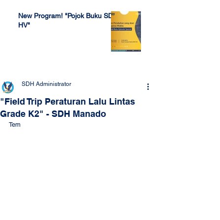
New Program! "Pojok Buku SDH
HV"
Jul 4, 2022
SDH Administrator
"Field Trip Peraturan Lalu Lintas
Grade K2" - SDH Manado
Tem