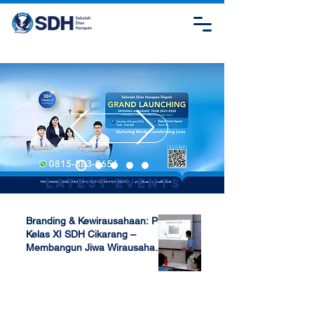
Latest Events
Branding & Kewirausahaan: P5
Kelas XI SDH Cikarang –
Membangun Jiwa Wirausaha
Sejak Dini
Apr 17, 2025