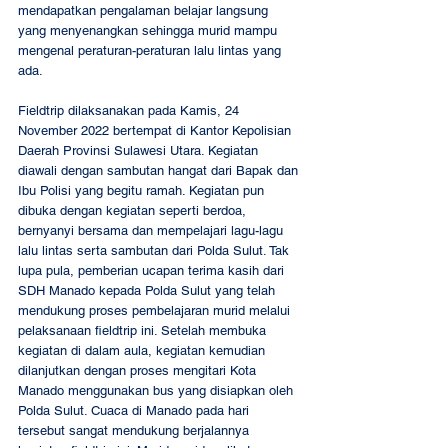
mendapatkan pengalaman belajar langsung 
yang menyenangkan sehingga murid mampu 
mengenal peraturan-peraturan lalu lintas yang 
ada.  
Fieldtrip dilaksanakan pada Kamis, 24 
November 2022 bertempat di Kantor Kepolisian 
Daerah Provinsi Sulawesi Utara. Kegiatan 
diawali dengan sambutan hangat dari Bapak dan 
Ibu Polisi yang begitu ramah. Kegiatan pun 
dibuka dengan kegiatan seperti berdoa, 
bernyanyi bersama dan mempelajari lagu-lagu 
lalu lintas serta sambutan dari Polda Sulut. Tak 
lupa pula, pemberian ucapan terima kasih dari 
SDH Manado kepada Polda Sulut yang telah 
mendukung proses pembelajaran murid melalui 
pelaksanaan fieldtrip ini. Setelah membuka 
kegiatan di dalam aula, kegiatan kemudian 
dilanjutkan dengan proses mengitari Kota 
Manado menggunakan bus yang disiapkan oleh 
Polda Sulut. Cuaca di Manado pada hari 
tersebut sangat mendukung berjalannya 