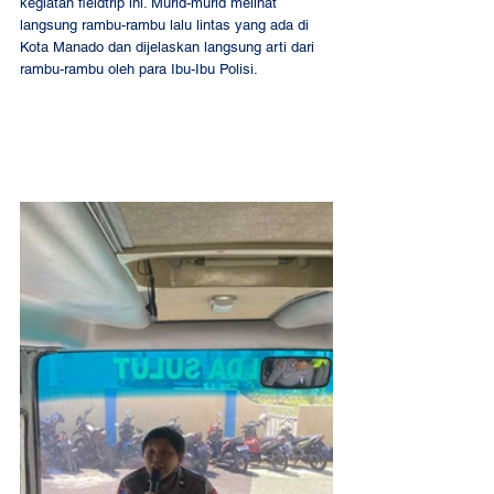
kegiatan fieldtrip ini. Murid-murid melihat 
langsung rambu-rambu lalu lintas yang ada di 
Kota Manado dan dijelaskan langsung arti dari 
rambu-rambu oleh para Ibu-Ibu Polisi.  