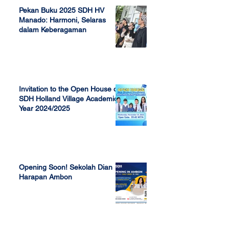
Pekan Buku 2025 SDH HV
Manado: Harmoni, Selaras
dalam Keberagaman
Apr 7, 2025
Invitation to the Open House of
SDH Holland Village Academic
Year 2024/2025
Nov 13, 2023
Opening Soon! Sekolah Dian
Harapan Ambon
Sep 23, 2022