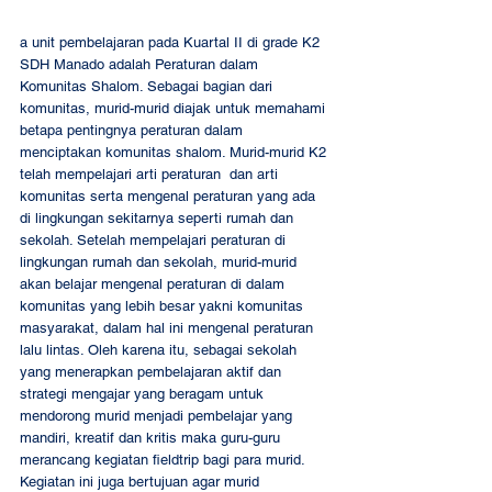
a unit pembelajaran pada Kuartal II di grade K2 
SDH Manado adalah Peraturan dalam 
Komunitas Shalom. Sebagai bagian dari 
komunitas, murid-murid diajak untuk memahami 
betapa pentingnya peraturan dalam 
menciptakan komunitas shalom. Murid-murid K2 
telah mempelajari arti peraturan  dan arti 
komunitas serta mengenal peraturan yang ada 
di lingkungan sekitarnya seperti rumah dan 
sekolah. Setelah mempelajari peraturan di 
lingkungan rumah dan sekolah, murid-murid 
akan belajar mengenal peraturan di dalam 
komunitas yang lebih besar yakni komunitas 
masyarakat, dalam hal ini mengenal peraturan 
lalu lintas. Oleh karena itu, sebagai sekolah 
yang menerapkan pembelajaran aktif dan 
strategi mengajar yang beragam untuk 
mendorong murid menjadi pembelajar yang 
mandiri, kreatif dan kritis maka guru-guru 
merancang kegiatan fieldtrip bagi para murid. 
Kegiatan ini juga bertujuan agar murid 