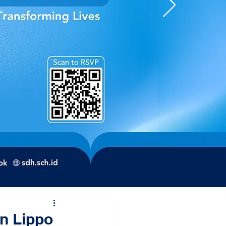
an Lippo