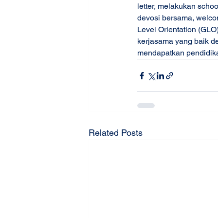
letter, melakukan scho
devosi bersama, welcom
Level Orientation (GLO
kerjasama yang baik d
mendapatkan pendidika
Related Posts