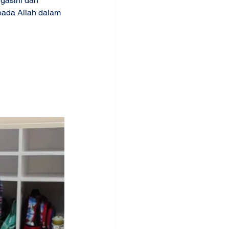
gasihi dan 
pada Allah dalam 