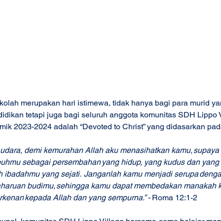
olah merupakan hari istimewa, tidak hanya bagi para murid y
ikan tetapi juga bagi seluruh anggota komunitas SDH Lippo V
mik 2023-2024 adalah “Devoted to Christ” yang didasarkan pad
saudara, demi kemurahan Allah aku menasihatkan kamu, supaya
hmu sebagai persembahan yang hidup, yang kudus dan yang 
h ibadahmu yang sejati.  Janganlah kamu menjadi serupa dengan 
aharuan budimu, sehingga kamu dapat membedakan manakah ke
rkenan kepada Allah dan yang sempurna.” - 
Roma 12:1-2