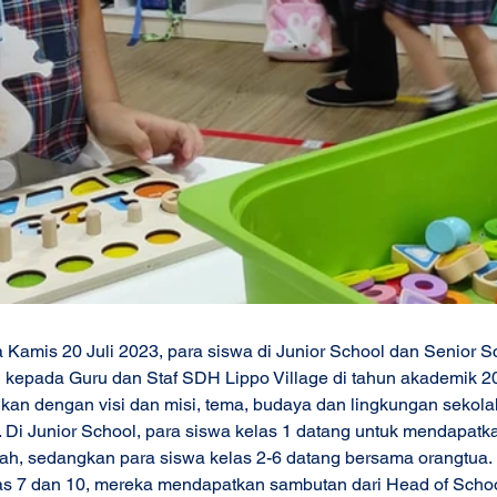
da Kamis 20 Juli 2023, para siswa di Junior School dan Senior S
 kepada Guru dan Staf SDH Lippo Village di tahun akademik 2
kan dengan visi dan misi, tema, budaya dan lingkungan sekolah
 Di Junior School, para siswa kelas 1 datang untuk mendapat
olah, sedangkan para siswa kelas 2-6 datang bersama orangtua. 
las 7 dan 10, mereka mendapatkan sambutan dari Head of Scho