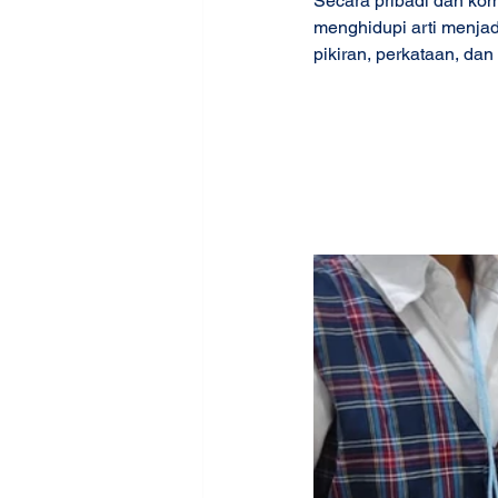
Secara pribadi dan ko
menghidupi arti menja
pikiran, perkataan, dan 