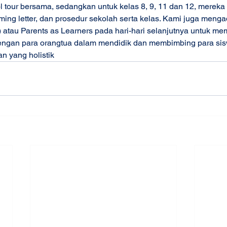
ol tour bersama, sedangkan untuk kelas 8, 9, 11 dan 12, merek
ing letter, dan prosedur sekolah serta kelas. Kami juga meng
) atau Parents as Learners pada hari-hari selanjutnya untuk m
engan para orangtua dalam mendidik dan membimbing para sis
n yang holistik