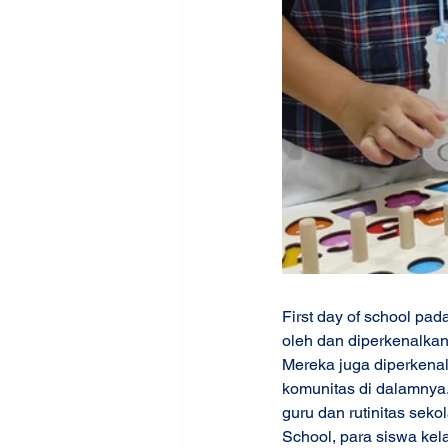
First day of school pa
oleh dan diperkenalkan
Mereka juga diperkenal
komunitas di dalamnya.
guru dan rutinitas sek
School, para siswa ke