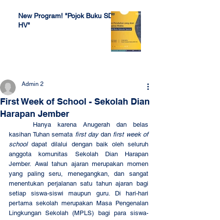
New Program! "Pojok Buku SDH
HV"
Jul 4, 2022
Admin 2
First Week of School - Sekolah Dian
Harapan Jember
	Hanya karena Anugerah dan belas 
kasihan Tuhan semata 
first day
 dan 
first week of 
school
 dapat dilalui dengan baik oleh seluruh 
anggota komunitas Sekolah Dian Harapan 
Jember. Awal tahun ajaran merupakan momen 
yang paling seru, menegangkan, dan sangat 
menentukan perjalanan satu tahun ajaran bagi 
setiap siswa-siswi maupun guru. Di hari-hari 
pertama sekolah merupakan Masa Pengenalan 
Lingkungan Sekolah (MPLS) bagi para siswa-