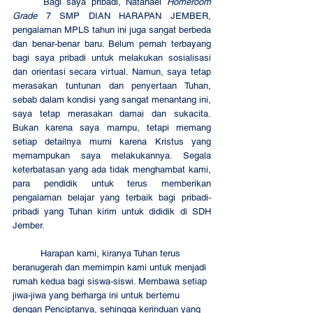
	Bagi saya pribadi, Natanael 
Homeroom 
Grade
 7 SMP DIAN HARAPAN JEMBER, 
pengalaman MPLS tahun ini juga sangat berbeda 
dan benar-benar baru. Belum pernah terbayang 
bagi saya pribadi untuk melakukan sosialisasi 
dan orientasi secara virtual. Namun, saya tetap 
merasakan tuntunan dan penyertaan Tuhan, 
sebab dalam kondisi yang sangat menantang ini, 
saya tetap merasakan damai dan sukacita. 
Bukan karena saya mampu, tetapi memang 
setiap detailnya murni karena Kristus yang 
memampukan saya melakukannya. Segala 
keterbatasan yang ada tidak menghambat kami, 
para pendidik untuk terus memberikan 
pengalaman belajar yang terbaik bagi pribadi-
pribadi yang Tuhan kirim untuk dididik di SDH 
Jember.
	Harapan kami, kiranya Tuhan terus 
beranugerah dan memimpin kami untuk menjadi 
rumah kedua bagi siswa-siswi. Membawa setiap 
jiwa-jiwa yang berharga ini untuk bertemu 
dengan Penciptanya, sehingga kerinduan yang 