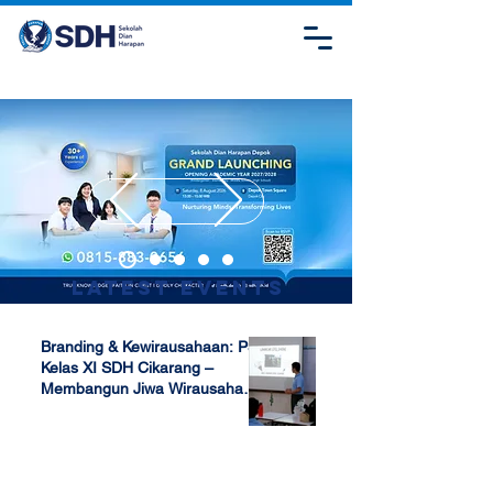
Latest Events
Branding & Kewirausahaan: P5
Kelas XI SDH Cikarang –
Membangun Jiwa Wirausaha
Sejak Dini
Apr 17, 2025