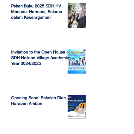
Pekan Buku 2025 SDH HV
Manado: Harmoni, Selaras
dalam Keberagaman
Apr 7, 2025
Invitation to the Open House of
SDH Holland Village Academic
Year 2024/2025
Nov 13, 2023
Opening Soon! Sekolah Dian
Harapan Ambon
Sep 23, 2022