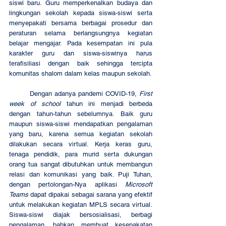
siswi baru. Guru memperkenalkan budaya dan 
lingkungan sekolah kepada siswa-siswi serta 
menyepakati bersama berbagai prosedur dan 
peraturan selama berlangsungnya kegiatan 
belajar mengajar. Pada kesempatan ini pula 
karakter guru dan siswa-siswinya harus 
terafisiliasi dengan baik sehingga tercipta 
komunitas shalom dalam kelas maupun sekolah.
	Dengan adanya pandemi COVID-19, 
First 
week of school
 tahun ini menjadi berbeda 
dengan tahun-tahun sebelumnya. Baik guru 
maupun siswa-siswi mendapatkan pengalaman 
yang baru, karena semua kegiatan sekolah 
dilakukan secara virtual. Kerja keras guru, 
tenaga pendidik, para murid serta dukungan 
orang tua sangat dibutuhkan untuk membangun 
relasi dan komunikasi yang baik. Puji Tuhan, 
dengan pertolongan-Nya aplikasi 
Microsoft 
Teams
 dapat dipakai sebagai sarana yang efektif 
untuk melakukan kegiatan MPLS secara virtual. 
Siswa-siswi diajak bersosialisasi, berbagi 
pengalaman, bahkan membuat kesepakatan 