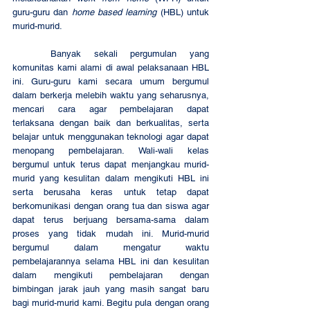
guru-guru dan 
home based learning
 (HBL) untuk 
murid-murid. 
	Banyak sekali pergumulan yang 
komunitas kami alami di awal pelaksanaan HBL 
ini. Guru-guru kami secara umum bergumul 
dalam berkerja melebih waktu yang seharusnya, 
mencari cara agar pembelajaran dapat 
terlaksana dengan baik dan berkualitas, serta 
belajar untuk menggunakan teknologi agar dapat 
menopang pembelajaran. Wali-wali kelas 
bergumul untuk terus dapat menjangkau murid-
murid yang kesulitan dalam mengikuti HBL ini 
serta berusaha keras untuk tetap dapat 
berkomunikasi dengan orang tua dan siswa agar 
dapat terus berjuang bersama-sama dalam 
proses yang tidak mudah ini. Murid-murid 
bergumul dalam mengatur waktu 
pembelajarannya selama HBL ini dan kesulitan 
dalam mengikuti pembelajaran dengan 
bimbingan jarak jauh yang masih sangat baru 
bagi murid-murid kami. Begitu pula dengan orang 