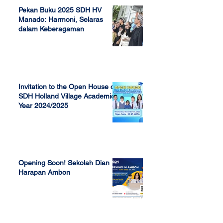
Pekan Buku 2025 SDH HV
Manado: Harmoni, Selaras
dalam Keberagaman
Apr 7, 2025
Invitation to the Open House of
SDH Holland Village Academic
Year 2024/2025
Nov 13, 2023
Opening Soon! Sekolah Dian
Harapan Ambon
Sep 23, 2022