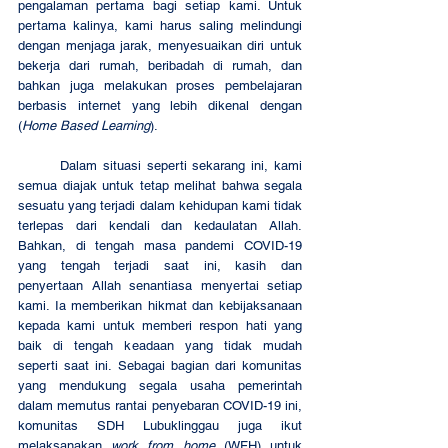
pengalaman pertama bagi setiap kami. Untuk 
pertama kalinya, kami harus saling melindungi 
dengan menjaga jarak, menyesuaikan diri untuk 
bekerja dari rumah, beribadah di rumah, dan 
bahkan juga melakukan proses pembelajaran 
berbasis internet yang lebih dikenal dengan 
(
Home Based Learning
).
	Dalam situasi seperti sekarang ini, kami 
semua diajak untuk tetap melihat bahwa segala 
sesuatu yang terjadi dalam kehidupan kami tidak 
terlepas dari kendali dan kedaulatan Allah. 
Bahkan, di tengah masa pandemi COVID-19 
yang tengah terjadi saat ini, kasih dan 
penyertaan Allah senantiasa menyertai setiap 
kami. Ia memberikan hikmat dan kebijaksanaan 
kepada kami untuk memberi respon hati yang 
baik di tengah keadaan yang tidak mudah 
seperti saat ini. Sebagai bagian dari komunitas 
yang mendukung segala usaha pemerintah 
dalam memutus rantai penyebaran COVID-19 ini, 
komunitas SDH Lubuklinggau juga ikut 
melaksanakan 
work from home 
(WFH) untuk 