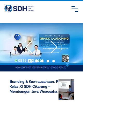
Latest Events
Branding & Kewirausahaan: P5
Kelas XI SDH Cikarang –
Membangun Jiwa Wirausaha
Sejak Dini
Apr 17, 2025