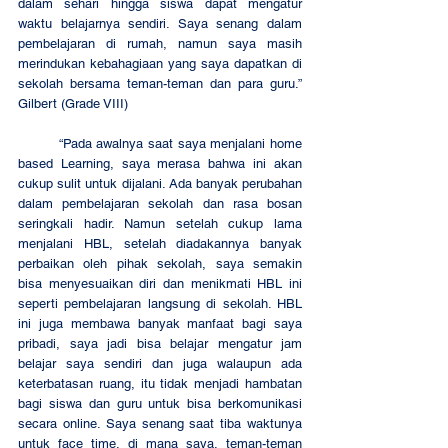
dalam sehari hingga siswa dapat mengatur 
waktu belajarnya sendiri. Saya senang dalam 
pembelajaran di rumah, namun saya masih 
merindukan kebahagiaan yang saya dapatkan di 
sekolah bersama teman-teman dan para guru.” 
Gilbert (Grade VIII)
	“Pada awalnya saat saya menjalani home 
based Learning, saya merasa bahwa ini akan 
cukup sulit untuk dijalani. Ada banyak perubahan 
dalam pembelajaran sekolah dan rasa bosan 
seringkali hadir. Namun setelah cukup lama 
menjalani HBL, setelah diadakannya banyak 
perbaikan oleh pihak sekolah, saya semakin 
bisa menyesuaikan diri dan menikmati HBL ini 
seperti pembelajaran langsung di sekolah. HBL 
ini juga membawa banyak manfaat bagi saya 
pribadi, saya jadi bisa belajar mengatur jam 
belajar saya sendiri dan juga walaupun ada 
keterbatasan ruang, itu tidak menjadi hambatan 
bagi siswa dan guru untuk bisa berkomunikasi 
secara online. Saya senang saat tiba waktunya 
untuk face time, di mana saya, teman-teman 