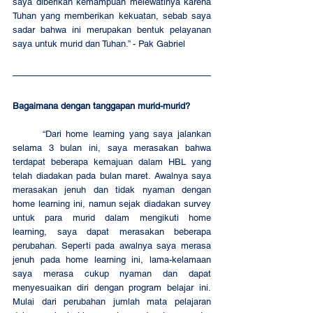
saya diberikan kemampuan melewatinya karena 
Tuhan yang memberikan kekuatan, sebab saya 
sadar bahwa ini merupakan bentuk pelayanan 
saya untuk murid dan Tuhan.” - Pak Gabriel
Bagaimana dengan tanggapan murid-murid?
	“Dari home learning yang saya jalankan 
selama 3 bulan ini, saya merasakan bahwa 
terdapat beberapa kemajuan dalam HBL yang 
telah diadakan pada bulan maret. Awalnya saya 
merasakan jenuh dan tidak nyaman dengan 
home learning ini, namun sejak diadakan survey 
untuk para murid dalam mengikuti home 
learning, saya dapat merasakan beberapa 
perubahan. Seperti pada awalnya saya merasa 
jenuh pada home learning ini, lama-kelamaan 
saya merasa cukup nyaman dan dapat 
menyesuaikan diri dengan program belajar ini. 
Mulai dari perubahan jumlah mata pelajaran 