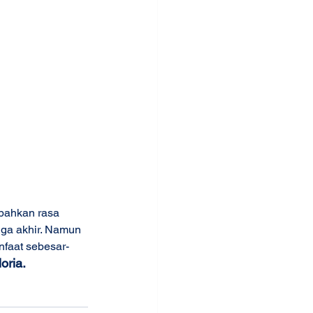
bahkan rasa 
gga akhir. Namun 
nfaat sebesar-
oria.