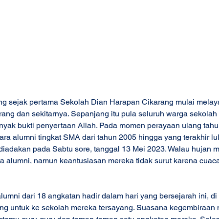
ang sejak pertama Sekolah Dian Harapan Cikarang mulai melaya
rang dan sekitarnya. Sepanjang itu pula seluruh warga sekolah 
yak bukti penyertaan Allah. Pada momen perayaan ulang tahun 
ara alumni tingkat SMA dari tahun 2005 hingga yang terakhir lu
diadakan pada Sabtu sore, tanggal 13 Mei 2023. Walau hujan 
a alumni, namun keantusiasan mereka tidak surut karena cuac
lumni dari 18 angkatan hadir dalam hari yang bersejarah ini, d
ng untuk ke sekolah mereka tersayang. Suasana kegembiraan m