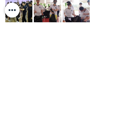
Comments
Write a comment...