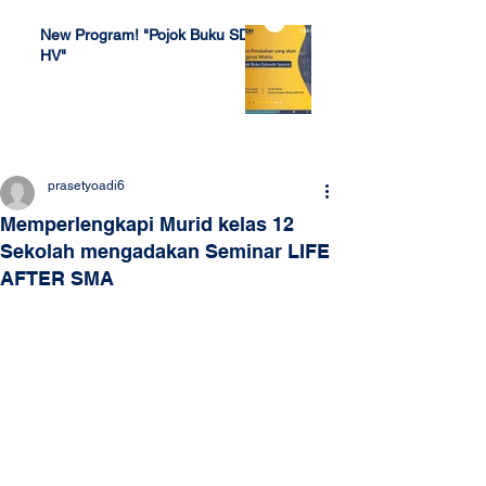
New Program! "Pojok Buku SDH
HV"
Jul 4, 2022
prasetyoadi6
Memperlengkapi Murid kelas 12
Sekolah mengadakan Seminar LIFE
AFTER SMA