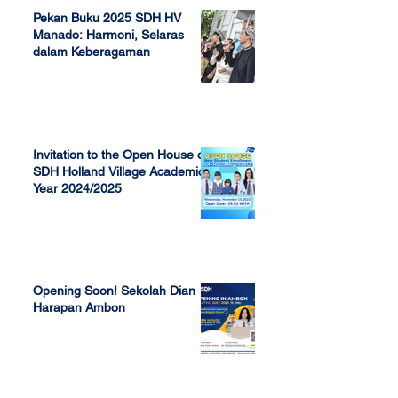
Pekan Buku 2025 SDH HV
Manado: Harmoni, Selaras
dalam Keberagaman
Apr 7, 2025
Invitation to the Open House of
SDH Holland Village Academic
Year 2024/2025
Nov 13, 2023
Opening Soon! Sekolah Dian
Harapan Ambon
Sep 23, 2022