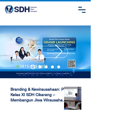
Latest Events
Branding & Kewirausahaan: P5
Kelas XI SDH Cikarang –
Membangun Jiwa Wirausaha
Sejak Dini
Apr 17, 2025