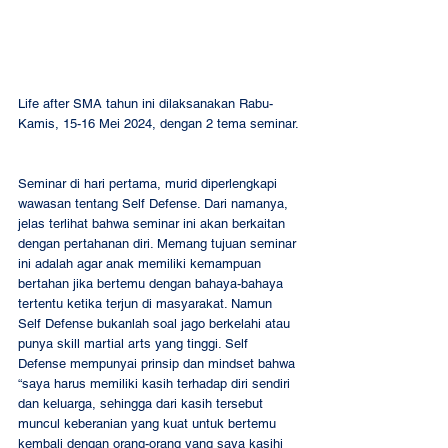
Life after SMA tahun ini dilaksanakan Rabu-
Kamis, 15-16 Mei 2024, dengan 2 tema seminar. 
Seminar di hari pertama, murid diperlengkapi 
wawasan tentang Self Defense. Dari namanya, 
jelas terlihat bahwa seminar ini akan berkaitan 
dengan pertahanan diri. Memang tujuan seminar 
ini adalah agar anak memiliki kemampuan 
bertahan jika bertemu dengan bahaya-bahaya 
tertentu ketika terjun di masyarakat. Namun 
Self Defense bukanlah soal jago berkelahi atau 
punya skill martial arts yang tinggi. Self 
Defense mempunyai prinsip dan mindset bahwa 
“saya harus memiliki kasih terhadap diri sendiri 
dan keluarga, sehingga dari kasih tersebut 
muncul keberanian yang kuat untuk bertemu 
kembali dengan orang-orang yang saya kasihi 