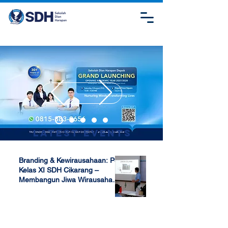
Latest Events
Branding & Kewirausahaan: P5
Kelas XI SDH Cikarang –
Membangun Jiwa Wirausaha
Sejak Dini
Apr 17, 2025