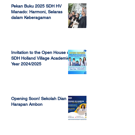
Pekan Buku 2025 SDH HV
Manado: Harmoni, Selaras
dalam Keberagaman
Apr 7, 2025
Invitation to the Open House of
SDH Holland Village Academic
Year 2024/2025
Nov 13, 2023
Opening Soon! Sekolah Dian
Harapan Ambon
Sep 23, 2022