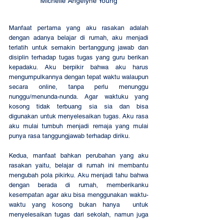
Michelle Angelyne Young
Manfaat pertama yang aku rasakan adalah 
dengan adanya belajar di rumah, aku menjadi 
terlatih untuk semakin bertanggung jawab dan 
disiplin terhadap tugas tugas yang guru berikan 
kepadaku. Aku berpikir bahwa aku harus 
mengumpulkannya dengan tepat waktu walaupun 
secara online, tanpa perlu menunggu 
nunggu/menunda-nunda. Agar waktuku yang 
kosong tidak terbuang sia sia dan bisa 
digunakan untuk menyelesaikan tugas. Aku rasa 
aku mulai tumbuh menjadi remaja yang mulai 
punya rasa tanggungjawab terhadap diriku. 
Kedua, manfaat bahkan perubahan yang aku 
rasakan yaitu, belajar di rumah ini membantu 
mengubah pola pikirku. Aku menjadi tahu bahwa 
dengan berada di rumah, memberikanku 
kesempatan agar aku bisa menggunakan waktu-
waktu yang kosong bukan hanya  untuk 
menyelesaikan tugas dari sekolah, namun juga 