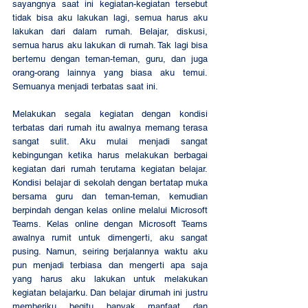
sayangnya saat ini kegiatan-kegiatan tersebut 
tidak bisa aku lakukan lagi, semua harus aku 
lakukan dari dalam rumah. Belajar, diskusi, 
semua harus aku lakukan di rumah. Tak lagi bisa 
bertemu dengan teman-teman, guru, dan juga 
orang-orang lainnya yang biasa aku temui. 
Semuanya menjadi terbatas saat ini. 
Melakukan segala kegiatan dengan kondisi 
terbatas dari rumah itu awalnya memang terasa 
sangat sulit. Aku mulai menjadi sangat 
kebingungan ketika harus melakukan berbagai 
kegiatan dari rumah terutama kegiatan belajar. 
Kondisi belajar di sekolah dengan bertatap muka 
bersama guru dan teman-teman, kemudian 
berpindah dengan kelas online melalui Microsoft 
Teams. Kelas online dengan Microsoft Teams 
awalnya rumit untuk dimengerti, aku sangat 
pusing. Namun, seiring berjalannya waktu aku 
pun menjadi terbiasa dan mengerti apa saja 
yang harus aku lakukan untuk melakukan 
kegiatan belajarku. Dan belajar dirumah ini justru 
memberiku begitu banyak manfaat dan 