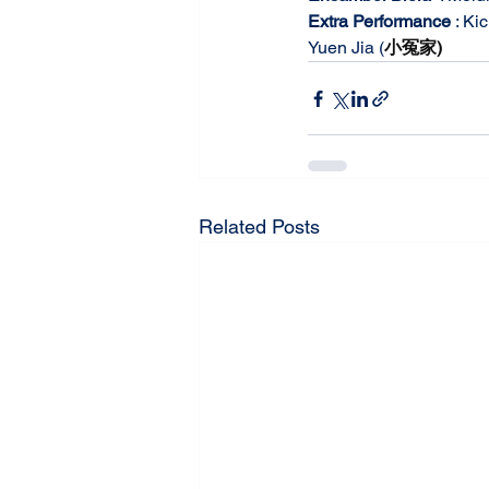
Extra Performance
 : Ki
Yuen Jia (
小冤家)
Related Posts