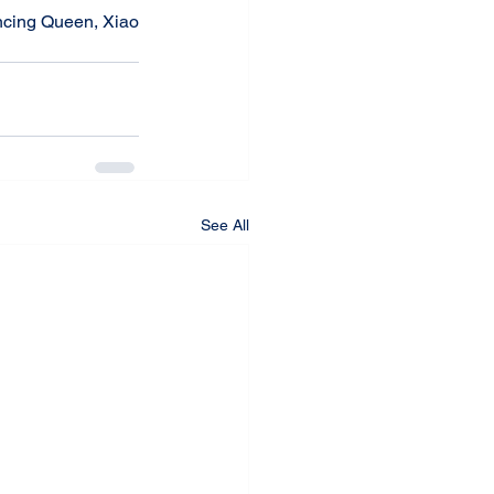
ancing Queen, Xiao 
See All