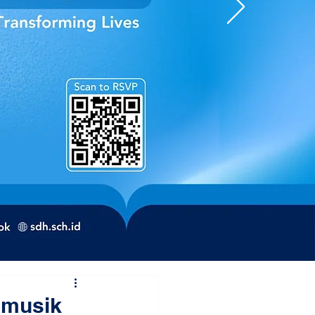
 musik