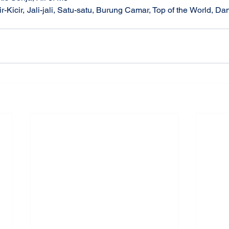
cir-Kicir, Jali-jali, Satu-satu, Burung Camar, Top of the World, D