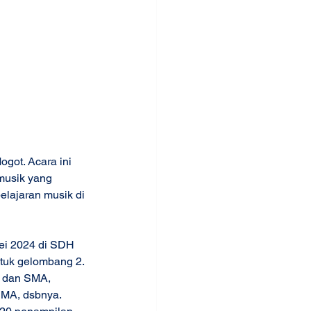
got. Acara ini 
usik yang 
elajaran musik di 
ei 2024 di SDH 
tuk gelombang 2. 
P dan SMA, 
MA, dsbnya. 