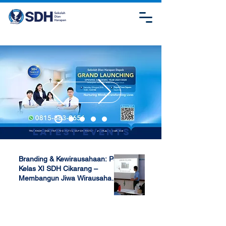
Latest Events
Branding & Kewirausahaan: P5
Kelas XI SDH Cikarang –
Membangun Jiwa Wirausaha
Sejak Dini
Apr 17, 2025