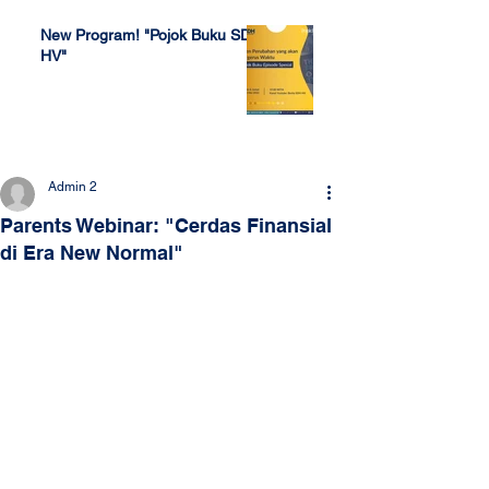
New Program! "Pojok Buku SDH
HV"
Jul 4, 2022
Admin 2
Parents Webinar: "Cerdas Finansial
di Era New Normal"