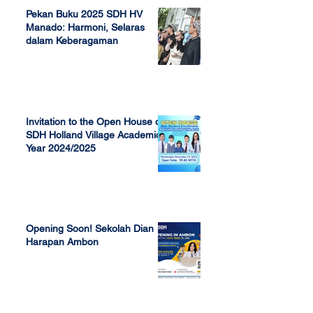
Pekan Buku 2025 SDH HV
Manado: Harmoni, Selaras
dalam Keberagaman
Apr 7, 2025
Invitation to the Open House of
SDH Holland Village Academic
Year 2024/2025
Nov 13, 2023
Opening Soon! Sekolah Dian
Harapan Ambon
Sep 23, 2022