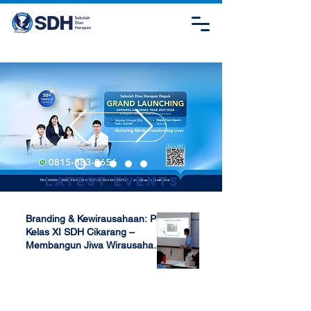
Latest Events
Branding & Kewirausahaan: P5
Kelas XI SDH Cikarang –
Membangun Jiwa Wirausaha
Sejak Dini
Apr 17, 2025