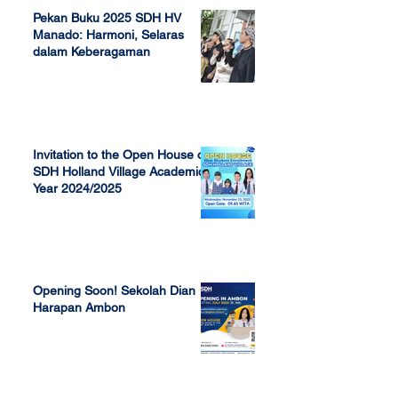
Pekan Buku 2025 SDH HV
Manado: Harmoni, Selaras
dalam Keberagaman
Apr 7, 2025
Invitation to the Open House of
SDH Holland Village Academic
Year 2024/2025
Nov 13, 2023
Opening Soon! Sekolah Dian
Harapan Ambon
Sep 23, 2022