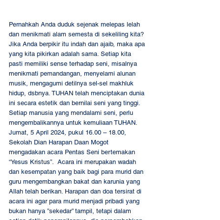
Pernahkah Anda duduk sejenak melepas lelah 
dan menikmati alam semesta di sekeliling kita? 
Jika Anda berpikir itu indah dan ajaib, maka apa 
yang kita pikirkan adalah sama. Setiap kita 
pasti memiliki sense terhadap seni, misalnya 
menikmati pemandangan, menyelami alunan 
musik, mengagumi detilnya sel-sel makhluk 
hidup, dsbnya. TUHAN telah menciptakan dunia 
ini secara estetik dan bernilai seni yang tinggi. 
Setiap manusia yang mendalami seni, perlu 
mengembalikannya untuk kemuliaan TUHAN.  
Jumat, 5 April 2024, pukul 16.00 – 18.00, 
Sekolah Dian Harapan Daan Mogot 
mengadakan acara Pentas Seni bertemakan 
“Yesus Kristus”.  Acara ini merupakan wadah 
dan kesempatan yang baik bagi para murid dan 
guru mengembangkan bakat dan karunia yang 
Allah telah berikan. Harapan dan doa tersirat di 
acara ini agar para murid menjadi pribadi yang 
bukan hanya ”sekedar” tampil, tetapi dalam 