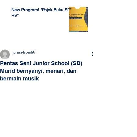
New Program! "Pojok Buku SDH
HV"
Jul 4, 2022
prasetyoadi6
Pentas Seni Junior School (SD)
Murid bernyanyi, menari, dan
bermain musik