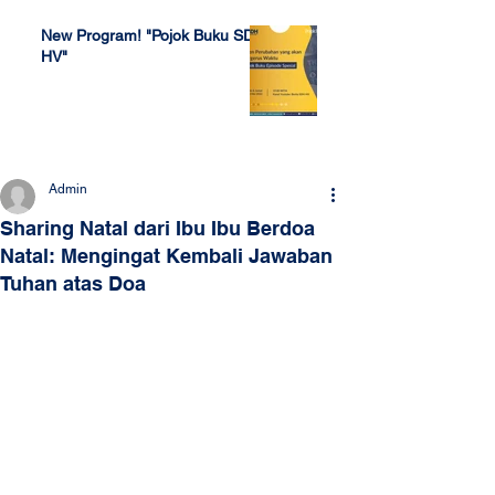
New Program! "Pojok Buku SDH
HV"
Jul 4, 2022
Admin
Sharing Natal dari Ibu Ibu Berdoa
Natal: Mengingat Kembali Jawaban
Tuhan atas Doa