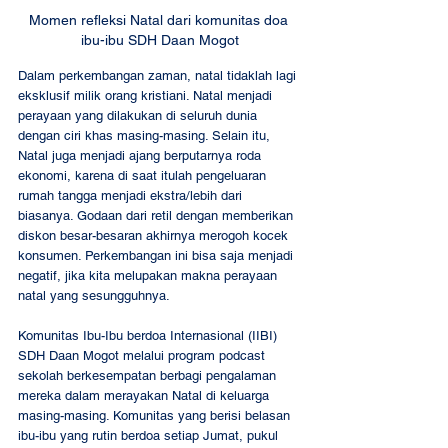
Momen refleksi Natal dari komunitas doa 
ibu-ibu SDH Daan Mogot
Dalam perkembangan zaman, natal tidaklah lagi 
eksklusif milik orang kristiani. Natal menjadi 
perayaan yang dilakukan di seluruh dunia 
dengan ciri khas masing-masing. Selain itu, 
Natal juga menjadi ajang berputarnya roda 
ekonomi, karena di saat itulah pengeluaran 
rumah tangga menjadi ekstra/lebih dari 
biasanya. Godaan dari retil dengan memberikan 
diskon besar-besaran akhirnya merogoh kocek 
konsumen. Perkembangan ini bisa saja menjadi 
negatif, jika kita melupakan makna perayaan 
natal yang sesungguhnya.  
Komunitas Ibu-Ibu berdoa Internasional (IIBI) 
SDH Daan Mogot melalui program podcast 
sekolah berkesempatan berbagi pengalaman 
mereka dalam merayakan Natal di keluarga 
masing-masing. Komunitas yang berisi belasan 
ibu-ibu yang rutin berdoa setiap Jumat, pukul 