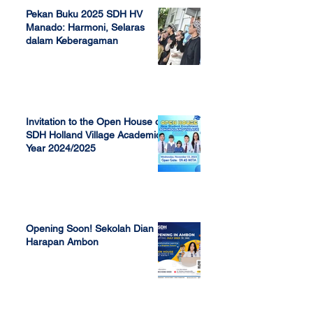
Pekan Buku 2025 SDH HV
Manado: Harmoni, Selaras
dalam Keberagaman
Apr 7, 2025
Invitation to the Open House of
SDH Holland Village Academic
Year 2024/2025
Nov 13, 2023
Opening Soon! Sekolah Dian
Harapan Ambon
Sep 23, 2022