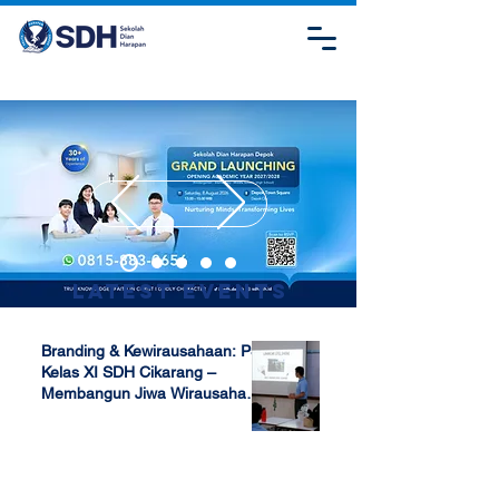
Latest Events
Branding & Kewirausahaan: P5
Kelas XI SDH Cikarang –
Membangun Jiwa Wirausaha
Sejak Dini
Apr 17, 2025