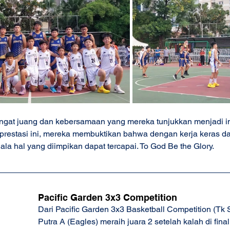
ngat juang dan kebersamaan yang mereka tunjukkan menjadi ins
prestasi ini, mereka membuktikan bahwa dengan kerja keras d
la hal yang diimpikan dapat tercapai. To God Be the Glory.
Pacific Garden 3x3 Competition
Dari Pacific Garden 3x3 Basketball Competition (Tk
Putra A (Eagles) meraih juara 2 setelah kalah di fina