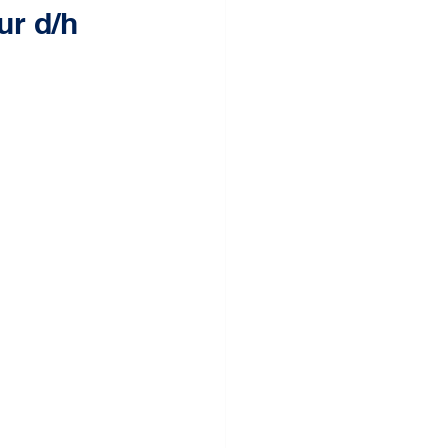
r d/h