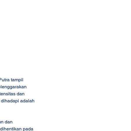
utra tampil 
elenggarakan 
ensitas dan 
 dihadapi adalah 
un dan 
 dihentikan pada 