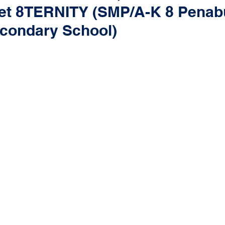
et 8TERNITY (SMP/A-K 8 Penabu
condary School)