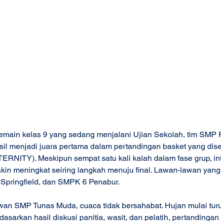
emain kelas 9 yang sedang menjalani Ujian Sekolah, tim SMP P
sil menjadi juara pertama dalam pertandingan basket yang dis
RNITY). Meskipun sempat satu kali kalah dalam fase grup, int
kin meningkat seiring langkah menuju final. Lawan-lawan yang
pringfield, dan SMPK 6 Penabur.
awan SMP Tunas Muda, cuaca tidak bersahabat. Hujan mulai tur
sarkan hasil diskusi panitia, wasit, dan pelatih, pertandingan