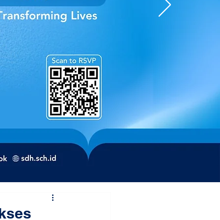
ukses