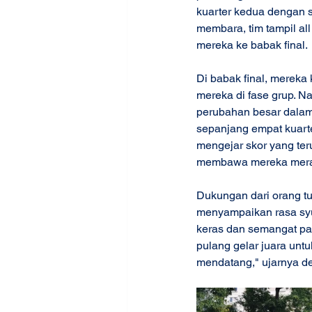
kuarter kedua dengan 
membara, tim tampil a
mereka ke babak final.
Di babak final, merek
mereka di fase grup. 
perubahan besar dalam 
sepanjang empat kuarte
mengejar skor yang teru
membawa mereka merai
Dukungan dari orang tu
menyampaikan rasa syu
keras dan semangat pa
pulang gelar juara untu
mendatang," ujarnya d