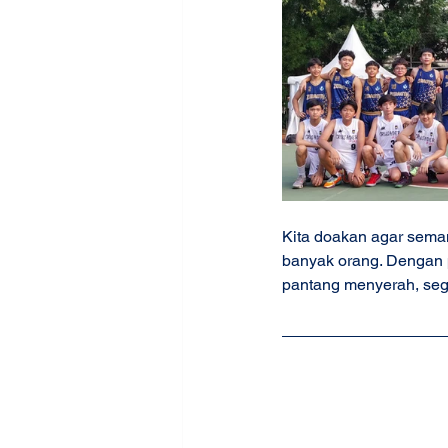
Kita doakan agar sema
banyak orang. Dengan 
pantang menyerah, sega