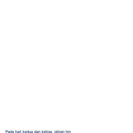
Pada hari kedua dan ketiga, giliran tim 