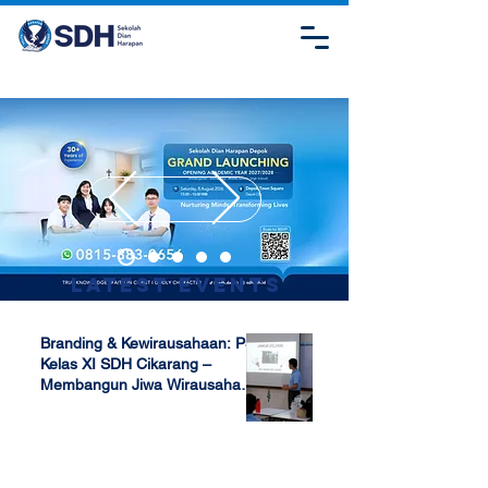
Latest Events
Branding & Kewirausahaan: P5
Kelas XI SDH Cikarang –
Membangun Jiwa Wirausaha
Sejak Dini
Apr 17, 2025