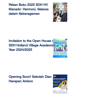
Pekan Buku 2025 SDH HV
Manado: Harmoni, Selaras
dalam Keberagaman
Apr 7, 2025
Invitation to the Open House of
SDH Holland Village Academic
Year 2024/2025
Nov 13, 2023
Opening Soon! Sekolah Dian
Harapan Ambon
Sep 23, 2022