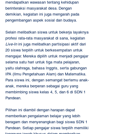
mendapatkan wawasan tentang kehidupan 
berinteraksi masyarakat desa. Dengan 
demikian, kegiatan ini juga mengarah pada 
pengembangan aspek sosial dan budaya. 
Selain melibatkan siswa untuk bekerja layaknya 
profesi rata-rata masyarakat di sana, kegiatan 
Live-In
 ini juga melibatkan partisipasi aktif dari 
20 siswa terpilih untuk berkesempatan untuk 
mengajar. Mereka dipilih untuk menjadi pengajar 
selama satu hari untuk tiga mata pelajaran, 
yaitu olahraga, bahasa Inggris, serta gabungan 
IPA (Ilmu Pengetahuan Alam) dan Matematika. 
Para siswa ini, dengan semangat bertemu anak-
anak, mereka berperan sebagai guru yang 
membimbing siswa kelas 4, 5, dan 6 di SDN 1 
Pandean. 
Pilihan ini diambil dengan harapan dapat 
memberikan pengalaman belajar yang lebih 
beragam dan menyenangkan bagi siswa SDN 1 
Pandean. Setiap pengajar siswa terpilih memiliki 
tanggung jawab khusus dalam memberikan 