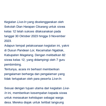
Kegiatan 
Live-In 
yang diselenggarakan oleh 
Sekolah Dian Harapan Cikarang untuk siswa 
kelas 12 telah sukses dilaksanakan pada 
tanggal 30 Oktober 2023 hingga 3 November 
2023.  
Adapun tempat pelaksanaan kegiatan ini, yakni 
di Dusun Pandean Lor, Kecamatan Ngablak, 
Kabupaten Magelang. Dengan melibatkan 82 
siswa kelas 12, yang didampingi oleh 7 guru 
pembimbing.  
Tentunya, acara ini berhasil memberikan 
pengalaman berharga dan pengalaman yang 
tidak terlupakan oleh para peserta 
Live-In
. 
Sesuai dengan tujuan utama dari kegiatan 
Live-
In
 ini, memberikan kesempatan kepada siswa 
untuk merasakan kehidupan sebagai warga 
desa. Mereka diajak untuk terlibat langsung 