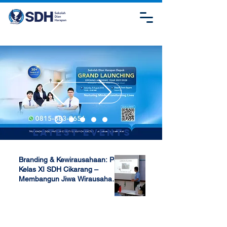
Latest Events
Branding & Kewirausahaan: P5
Kelas XI SDH Cikarang –
Membangun Jiwa Wirausaha
Sejak Dini
Apr 17, 2025