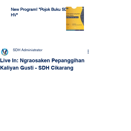
New Program! "Pojok Buku SDH
HV"
Jul 4, 2022
SDH Administrator
Live In: Ngraosaken Pepanggihan
Kaliyan Gusti - SDH Cikarang