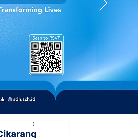
Cikarang