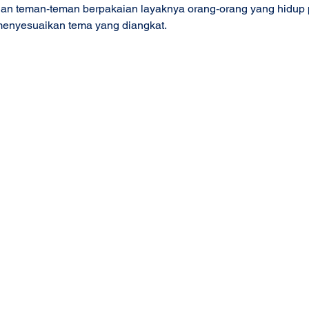
a dan teman-teman berpakaian layaknya orang-orang yang hidup
menyesuaikan tema yang diangkat. 