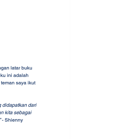
gan latar buku 
ku ini adalah 
teman saya ikut 
 didapatkan dari 
n kita sebagai 
”
 - Shienny 