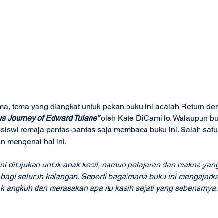
a, tema yang diangkat untuk pekan buku ini adalah Return den
us Journey of Edward Tulane” 
oleh Kate DiCamillo. Walaupun bu
siswi remaja pantas-pantas saja membaca buku ini. Salah satu 
 mengenai hal ini. 
ni ditujukan untuk anak kecil, namun pelajaran dan makna yang
 bagi seluruh kalangan. Seperti bagaimana buku ini mengajarka
dak angkuh dan merasakan apa itu kasih sejati yang sebenarnya.