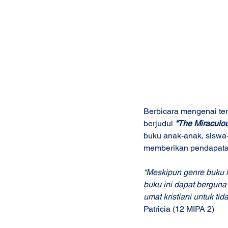
Berbicara mengenai tem
berjudul
 “The Miraculo
buku anak-anak, siswa-
memberikan pendapatan
“Meskipun genre buku i
buku ini dapat berguna
umat kristiani untuk ti
Patricia (12 MIPA 2) 