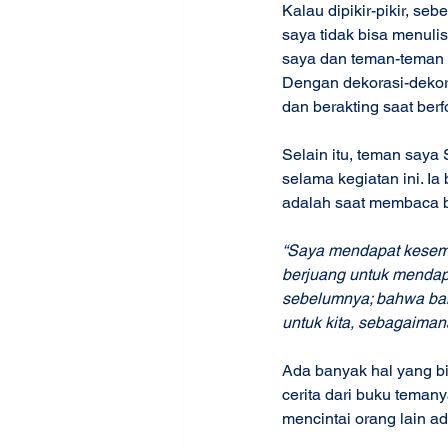
Kalau dipikir-pikir, s
saya tidak bisa menuli
saya dan teman-teman be
Dengan dekorasi-dekor
dan berakting saat berf
Selain itu, teman saya
selama kegiatan ini. I
adalah saat membaca bu
“Saya mendapat kesemp
berjuang untuk mendapa
sebelumnya; bahwa bah
untuk kita, sebagaiman
Ada banyak hal yang bis
cerita dari buku teman
mencintai orang lain ad