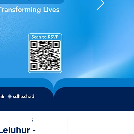
eluhur -