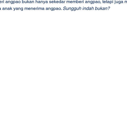
ri angpao bukan hanya sekedar memberi angpao, tetapi juga
da anak yang menerima angpao. 
Sungguh indah bukan?