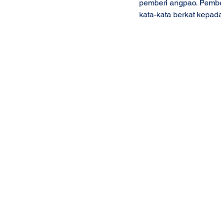
pemberi angpao. Pembe
kata-kata berkat kepa