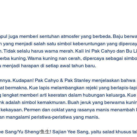
mpul juga memberi sentuhan atmosfer yang berbeda. Baju berwa
 yang menjadi salah satu simbol keberuntungan yang diperc
. Tidak selalu harus warna merah. Kali ini Pak Cahyo dan Bu Li
rba kuning. Warna kuning nan cerah, dipercaya sebagai simbo
 menjadi harapan di setiap awal tahun baru. 
innya. Kudapan! Pak Cahyo & Pak Stanley menjelaskan bahwa 
t bermakna. Kue lapis melambangkan rejeki yang berlapis-lapi
g lengket memberi arti keeratan dalam hubungan keluarga. Ku
nk adalah simbol kemakmuran. Buah jeruk yang berwarna kunin
i kekayaan. Permen dan coklat yang rasanya manis menambah
n mangalami peristiwa-peristiwa yang manis.
ee Sang/Yu Sheng/
鱼生
! Sajian Yee Sang, yaitu salad khusus ta