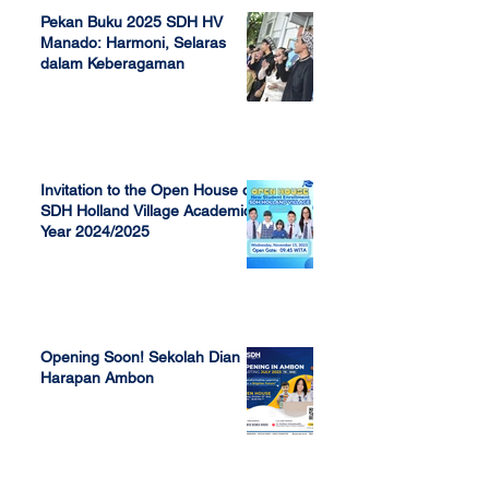
Pekan Buku 2025 SDH HV
Manado: Harmoni, Selaras
dalam Keberagaman
Apr 7, 2025
Invitation to the Open House of
SDH Holland Village Academic
Year 2024/2025
Nov 13, 2023
Opening Soon! Sekolah Dian
Harapan Ambon
Sep 23, 2022