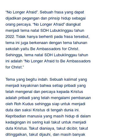
“No Longer Afraid”. Sebuah frasa yang dapat 
dijadikan pegangan dan prinsip hidup sebagai 
orang percaya. “No Longer Afraid” diangkat 
menjadi tema natal SDH Lubuklinggau tahun 
2022. Tidak hanya berhenti pada frasa tersebut, 
tema ini juga berkenaan dengan tema tahunan 
sekolah yaitu Be Ambassadors for Christ. 
Sehingga, tema natal SDH Lubuklinggau tahun 
ini adalah “No Longer Afraid to Be Ambassadors 
for Christ.” 
Tema yang begitu indah. Sebuah kalimat yang 
menjadi keyakinan bahwa setiap pribadi yang 
telah mengenal dan percaya kepada Kristus 
adalah pribadi yang telah mengalami pembaruan 
oleh Roh Kudus sehingga siap untuk menjadi 
duta dan saksi Kristus di tengah dunia ini. 
Kepribadian manusia yang masih hidup di dalam 
kedagingan ini sering kali takut untuk menjadi 
duta Kristus. Takut dianiaya, takut dicibir, takut 
ditinggalkan, takut dijauhi, dan masih banyak 