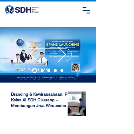
Latest Events
Branding & Kewirausahaan: P5
Kelas XI SDH Cikarang –
Membangun Jiwa Wirausaha
Sejak Dini
Apr 17, 2025