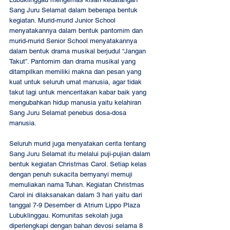
Sang Juru Selamat dalam beberapa bentuk 
kegiatan. Murid-murid Junior School 
menyatakannya dalam bentuk pantomim dan 
murid-murid Senior School menyatakannya 
dalam bentuk drama musikal berjudul “Jangan 
Takut”. Pantomim dan drama musikal yang 
ditampilkan memiliki makna dan pesan yang 
kuat untuk seluruh umat manusia, agar tidak 
takut lagi untuk menceritakan kabar baik yang 
mengubahkan hidup manusia yaitu kelahiran 
Sang Juru Selamat penebus dosa-dosa 
manusia. 
Seluruh murid juga menyatakan cerita tentang 
Sang Juru Selamat itu melalui puji-pujian dalam 
bentuk kegiatan Christmas Carol. Setiap kelas 
dengan penuh sukacita bernyanyi memuji 
memuliakan nama Tuhan. Kegiatan Christmas 
Carol ini dilaksanakan dalam 3 hari yaitu dari 
tanggal 7-9 Desember di Atrium Lippo Plaza 
Lubuklinggau. Komunitas sekolah juga 
diperlengkapi dengan bahan devosi selama 8 