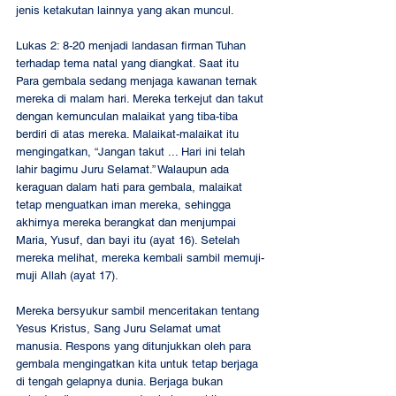
jenis ketakutan lainnya yang akan muncul. 
Lukas 2: 8-20 menjadi landasan firman Tuhan 
terhadap tema natal yang diangkat. Saat itu 
Para gembala sedang menjaga kawanan ternak 
mereka di malam hari. Mereka terkejut dan takut 
dengan kemunculan malaikat yang tiba-tiba 
berdiri di atas mereka. Malaikat-malaikat itu 
mengingatkan, “Jangan takut ... Hari ini telah 
lahir bagimu Juru Selamat.” Walaupun ada 
keraguan dalam hati para gembala, malaikat 
tetap menguatkan iman mereka, sehingga 
akhirnya mereka berangkat dan menjumpai 
Maria, Yusuf, dan bayi itu (ayat 16). Setelah 
mereka melihat, mereka kembali sambil memuji-
muji Allah (ayat 17). 
Mereka bersyukur sambil menceritakan tentang 
Yesus Kristus, Sang Juru Selamat umat 
manusia. Respons yang ditunjukkan oleh para 
gembala mengingatkan kita untuk tetap berjaga 
di tengah gelapnya dunia. Berjaga bukan 