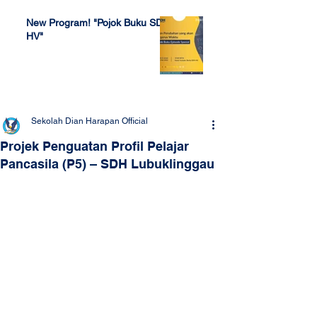
New Program! "Pojok Buku SDH
HV"
Jul 4, 2022
Sekolah Dian Harapan Official
Projek Penguatan Profil Pelajar
Pancasila (P5) – SDH Lubuklinggau