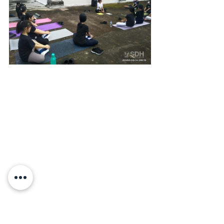
Projek Penguatan Profil Pelajar Pancasila ini 