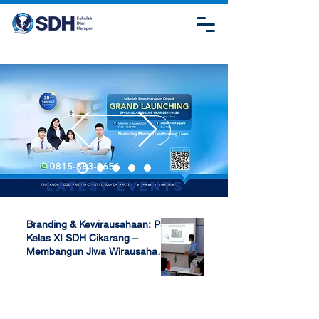
Latest Events
Branding & Kewirausahaan: P5
Kelas XI SDH Cikarang –
Membangun Jiwa Wirausaha
Sejak Dini
Apr 17, 2025