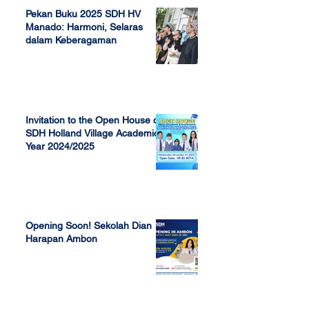
Pekan Buku 2025 SDH HV
Manado: Harmoni, Selaras
dalam Keberagaman
Apr 7, 2025
Invitation to the Open House of
SDH Holland Village Academic
Year 2024/2025
Nov 13, 2023
Opening Soon! Sekolah Dian
Harapan Ambon
Sep 23, 2022