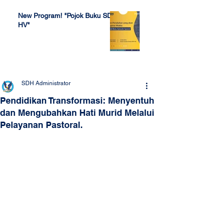
New Program! "Pojok Buku SDH
HV"
Jul 4, 2022
SDH Administrator
Pendidikan Transformasi: Menyentuh
dan Mengubahkan Hati Murid Melalui
Pelayanan Pastoral.