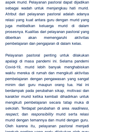
aspek murid. Pelayanan pastoral dapat dijadikan 
sebagai wadah untuk menjangkau hati murid. 
Atribut dari pelayanan pastoral adalah adanya 
relasi yang kuat antara guru dengan murid yang 
juga melibatkan keluarga murid di dalam 
prosesnya. Kualitas dari pelayanan pastoral yang 
diberikan akan memengaruhi aktivitas 
pembelajaran dan pengajaran di dalam kelas. 
Pelayanan pastoral penting untuk dilakukan 
apalagi di masa pandemi ini. Selama pandemi 
Covid-19, murid lebih banyak menghabiskan 
waktu mereka di rumah dan mengikuti aktivitas 
pembelajaran dengan pengawasan yang sangat 
minim dari guru maupun orang tua. Hal ini 
berdampak pada perubahan sikap, motivasi dan 
karakter murid ketika kembali dihadirkan untuk 
mengikuti pembelajaran secara tatap muka di 
sekolah. Terdapat perubahan di area 
readiness
, 
respect,
 dan 
responsibility 
murid serta relasi 
murid dengan temannya dan murid dengan guru. 
Oleh karena itu, pelayanan pastoral menjadi 
langkah penting yang perlu dilakukan oleh guru 