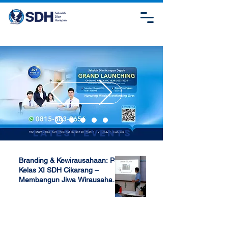
Latest Events
Branding & Kewirausahaan: P5
Kelas XI SDH Cikarang –
Membangun Jiwa Wirausaha
Sejak Dini
Apr 17, 2025