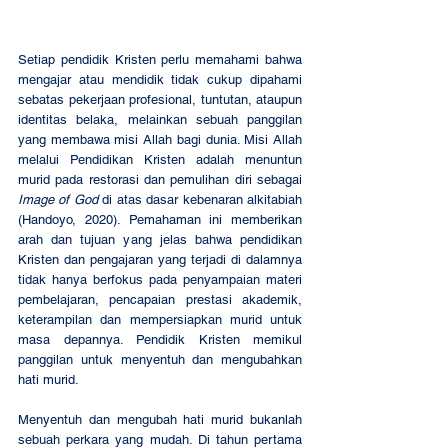
Setiap pendidik Kristen perlu memahami bahwa 
mengajar atau mendidik tidak cukup dipahami 
sebatas pekerjaan profesional, tuntutan, ataupun 
identitas belaka, melainkan sebuah panggilan 
yang membawa misi Allah bagi dunia. Misi Allah 
melalui Pendidikan Kristen adalah menuntun 
murid pada restorasi dan pemulihan diri sebagai 
Image of God
 di atas dasar kebenaran alkitabiah 
(Handoyo, 2020). Pemahaman ini memberikan 
arah dan tujuan yang jelas bahwa pendidikan 
Kristen dan pengajaran yang terjadi di dalamnya 
tidak hanya berfokus pada penyampaian materi 
pembelajaran, pencapaian prestasi akademik, 
keterampilan dan mempersiapkan murid untuk 
masa depannya. Pendidik Kristen memikul 
panggilan untuk menyentuh dan mengubahkan 
hati murid.
Menyentuh dan mengubah hati murid bukanlah 
sebuah perkara yang mudah. Di tahun pertama 