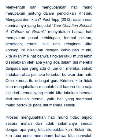
Menyentuh dan mengubahkan hati murid 
merupakan jantung dalam pendidikan Kristen. 
Mengapa demikian? Paul Tripp (2012) dalam sesi 
seminarnya yang berjudul “
Your Christian School: 
A Culture of Grace
?” menyatakan bahwa hati 
merupakan pusat kehidupan, tempat pikiran, 
perasaan, emosi, nilai dan keinginan. Jika 
konsep ini dikaitkan dengan kehidupan murid, 
kita akan melihat bahwa tingkah laku murid lebih 
disebabkan oleh apa yang ada dalam diri mereka 
daripada apa yang ada di luar diri mereka, sebab 
tindakan atau perilaku tersebut berakar dari hati. 
Oleh karena itu sebagai guru Kristen, kita tidak 
bisa mengabaikan masalah hati karena bisa saja 
inti dari semua yang murid kita lakukan berasal 
dari masalah internal, yaitu hati yang membuat 
murid berfokus pada diri mereka sendiri.
Proses mengubahkan hati murid tidak terjadi 
secara instan dan tidak selamanya sesuai 
dengan apa yang kita ekspektasikan. Selain itu, 
kita juga perlu memahami bahwa kita hanyalah 