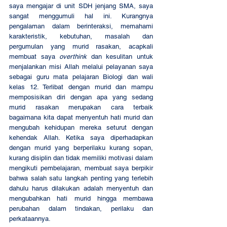
saya mengajar di unit SDH jenjang SMA, saya 
sangat menggumuli hal ini. Kurangnya 
pengalaman dalam berinteraksi, memahami 
karakteristik, kebutuhan, masalah dan 
pergumulan yang murid rasakan, acapkali 
membuat saya 
overthink
 dan kesulitan untuk 
menjalankan misi Allah melalui pelayanan saya 
sebagai guru mata pelajaran Biologi dan wali 
kelas 12. Terlibat dengan murid dan mampu 
memposisikan diri dengan apa yang sedang 
murid rasakan merupakan cara terbaik 
bagaimana kita dapat menyentuh hati murid dan 
mengubah kehidupan mereka seturut dengan 
kehendak Allah. Ketika saya diperhadapkan 
dengan murid yang berperilaku kurang sopan, 
kurang disiplin dan tidak memiliki motivasi dalam 
mengikuti pembelajaran, membuat saya berpikir 
bahwa salah satu langkah penting yang terlebih 
dahulu harus dilakukan adalah menyentuh dan 
mengubahkan hati murid hingga membawa 
perubahan dalam tindakan, perilaku dan 
perkataannya.