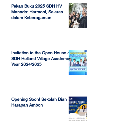
Pekan Buku 2025 SDH HV
Manado: Harmoni, Selaras
dalam Keberagaman
Apr 7, 2025
Invitation to the Open House of
SDH Holland Village Academic
Year 2024/2025
Nov 13, 2023
Opening Soon! Sekolah Dian
Harapan Ambon
Sep 23, 2022