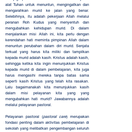
alat Tuhan untuk menuntun, mengingatkan dan 
mengarahkan murid ke jalan yang benar. 
Selebihnya, itu adalah pekerjaan Allah melalui 
peranan Roh Kudus yang menyentuh dan 
mengubahkan kehidupan murid. Di dalam 
menjalankan misi Allah ini, kita perlu dengan 
kerendahan hati meminta pimpinan Allah dalam 
menuntun perubahan dalam diri murid. Senjata 
terkuat yang harus kita miliki dan tampilkan 
kepada murid adalah kasih. Kristus adalah kasih, 
sehingga ketika kita ingin menunjukkan Kristus 
kepada murid di dalam pembelajaran, kita juga 
harus mengasihi mereka tanpa batas sama 
seperti kasih Kristus yang telah kita rasakan. 
Lalu bagaimanakah kita menunjukkan kasih 
dalam misi pelayanan kita yang yang 
mengubahkan hati murid? Jawabannya adalah 
melalui pelayanan pastoral. 
Pelayanan pastoral (
pastoral care
) merupakan 
fondasi penting dalam aktivitas pembelajaran di 
sekolah yang melibatkan pengembangan seluruh 